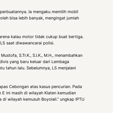
 perbuatannya. Ia mengaku memilih mobil
roleh bisa lebih banyak, mengingat jumlah
arena kalau motor tidak cukup buat bertiga.
 LS saat diwawancarai polisi.
 Mustofa, S.Tr.K., S.I.K., M.H., menambahkan
divis yang baru keluar dari Lembaga
u tahun lalu. Sebelumnya, LS menjalani
 Lapas Cebongan atas kasus pencurian. Pada
E ini masih di wilayah Klaten kemudian
 di wilayah kemusuh Boyolali.” ungkap IPTU