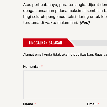
Atas perbuatannya, para tersangka dijerat de
dengan ancaman pidana maksimal sembilan tah
bagi seluruh pengemudi taksi daring untuk le
terutama di waktu malam hari.
(Red)
TINGGALKAN BALASAN
Alamat email Anda tidak akan dipublikasikan.
Ruas ya
Komentar
*
Nama
*
Email
*