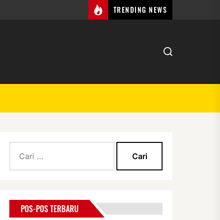
TRENDING NEWS
Cari
untuk:
POS-POS TERBARU