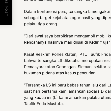
PREVIOUS POST
Dalam konferensi pers, tersangka L mengakui
sebagai target kejahatan agar hasil yang dipe
pelaku tiga orang.
“Dari awal saya berpikiran mengambil mobil k
Rencananya hasilnya mau dijual di Kediri,” ujar
Kasat Reskrim Polres Klaten, IPTU Taufik Frida
bahwa tersangka LS diketahui merupakan resi
Pemasyarakatan Cebongan, Sleman, sekitar sat
hukuman pidana atas kasus pencurian.
“Tersangka LS ini baru bebas tahun lalu dari
saat hari pertama kami amankan sodara D dan 
yang kedua ini (L) kami amankan pelaku utama
Taufik Frida Mustofa.