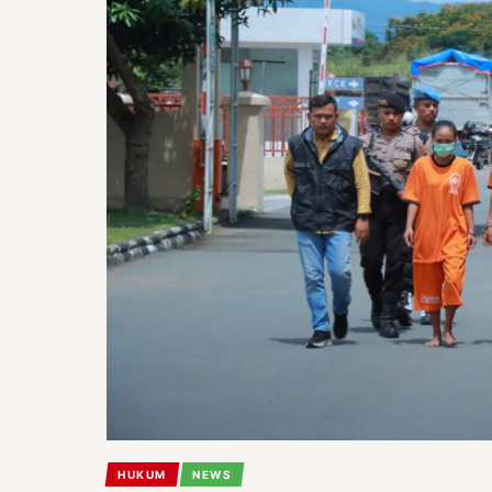
HUKUM
NEWS