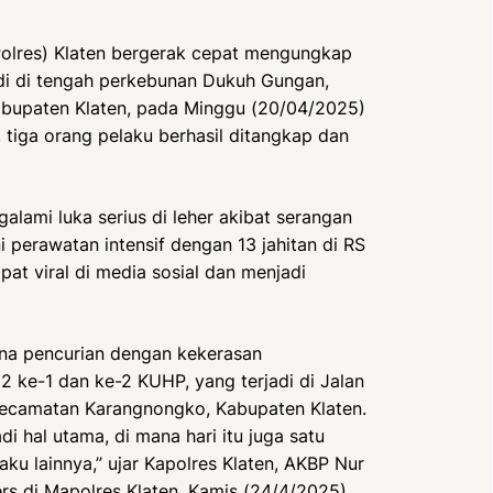
Polres) Klaten bergerak cepat mengungkap
di di tengah perkebunan Dukuh Gungan,
bupaten Klaten, pada Minggu (20/04/2025)
 tiga orang pelaku berhasil ditangkap dan
alami luka serius di leher akibat serangan
 perawatan intensif dengan 13 jahitan di RS
t viral di media sosial dan menjadi
dana pencurian dengan kekerasan
 ke-1 dan ke-2 KUHP, yang terjadi di Jalan
ecamatan Karangnongko, Kabupaten Klaten.
 hal utama, di mana hari itu juga satu
aku lainnya,” ujar Kapolres Klaten, AKBP Nur
ers di Mapolres Klaten, Kamis (24/4/2025).