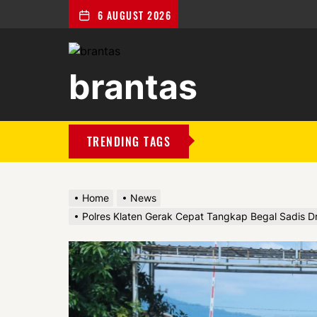
6 AUGUST 2026
brantas
brantas
TRENDING TAGS
Home
News
Polres Klaten Gerak Cepat Tangkap Begal Sadis Dr