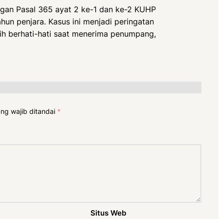
ngan Pasal 365 ayat 2 ke-1 dan ke-2 KUHP
un penjara. Kasus ini menjadi peringatan
bih berhati-hati saat menerima penumpang,
ng wajib ditandai
*
Situs Web