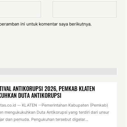
peramban ini untuk komentar saya berikutnya.
TIVAL ANTIKORUPSI 2026, PEMKAB KLATEN
KUHKAN DUTA ANTIKORUPSI
tas.co.id -- KLATEN --Pemerintahan Kabupaten (Pemkab)
en mengukukuhkan Duta Antikorupsi yang terdiri dari unsur
jar dan pemuda. Pengukuhan tersebut digelar...