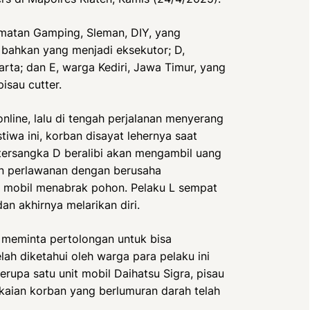
amatan Gamping, Sleman, DIY, yang
ahkan yang menjadi eksekutor; D,
ta; dan E, warga Kediri, Jawa Timur, yang
isau cutter.
line, lalu di tengah perjalanan menyerang
iwa ini, korban disayat lehernya saat
tersangka D beralibi akan mengambil uang
n perlawanan dengan berusaha
 mobil menabrak pohon. Pelaku L sempat
 akhirnya melarikan diri.
 meminta pertolongan untuk bisa
ah diketahui oleh warga para pelaku ini
erupa satu unit mobil Daihatsu Sigra, pisau
akaian korban yang berlumuran darah telah