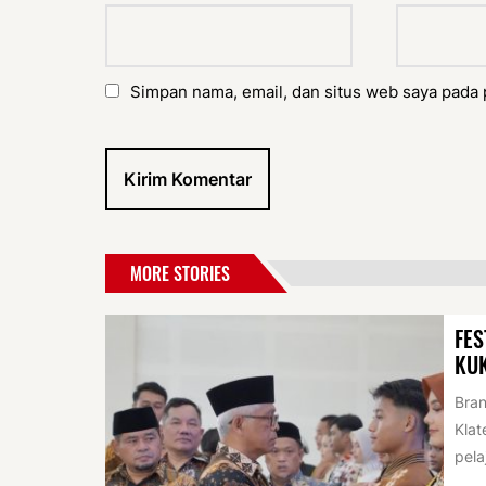
Simpan nama, email, dan situs web saya pada 
MORE STORIES
FES
KU
Bran
Klat
pela