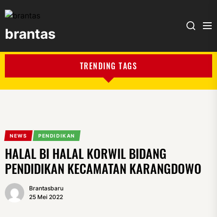
brantas
brantas
TRENDING TAGS
NEWS
PENDIDIKAN
HALAL BI HALAL KORWIL BIDANG
PENDIDIKAN KECAMATAN KARANGDOWO
Brantasbaru
25 Mei 2022