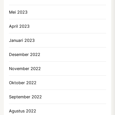
Mei 2023
April 2023
Januari 2023
Desember 2022
November 2022
Oktober 2022
September 2022
Agustus 2022