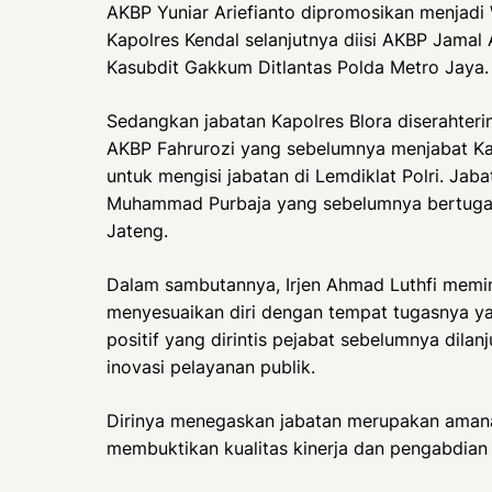
AKBP Yuniar Ariefianto dipromosikan menjadi 
Kapolres Kendal selanjutnya diisi AKBP Jama
Kasubdit Gakkum Ditlantas Polda Metro Jaya.
Sedangkan jabatan Kapolres Blora diserahter
AKBP Fahrurozi yang sebelumnya menjabat Ka
untuk mengisi jabatan di Lemdiklat Polri. Jaba
Muhammad Purbaja yang sebelumnya bertugas 
Jateng.
Dalam sambutannya, Irjen Ahmad Luthfi memin
menyesuaikan diri dengan tempat tugasnya yan
positif yang dirintis pejabat sebelumnya dila
inovasi pelayanan publik.
Dirinya menegaskan jabatan merupakan amana
membuktikan kualitas kinerja dan pengabdian