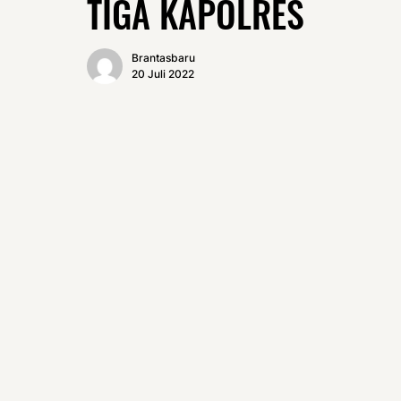
TIGA KAPOLRES
Brantasbaru
20 Juli 2022