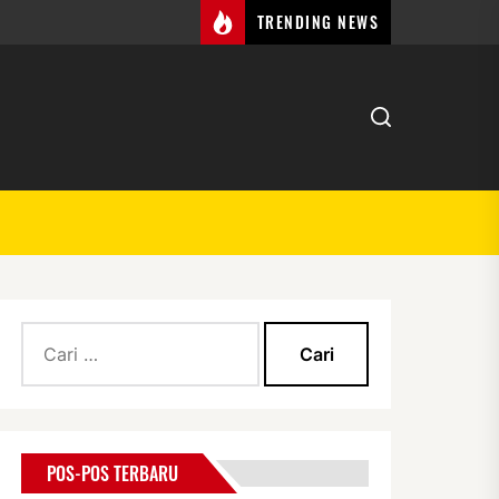
TRENDING NEWS
Cari
untuk:
POS-POS TERBARU