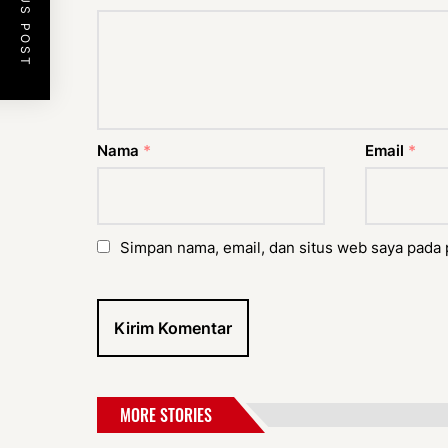
PREVIOUS POST
Nama
*
Email
*
Simpan nama, email, dan situs web saya pada 
MORE STORIES