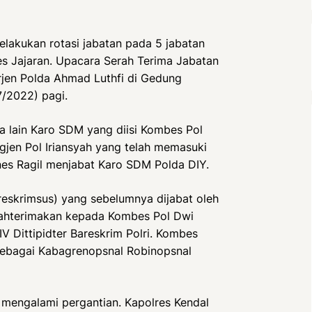
lakukan rotasi jabatan pada 5 jabatan
res Jajaran. Upacara Serah Terima Jabatan
Irjen Polda Ahmad Luthfi di Gedung
/2022) pagi.
a lain Karo SDM yang diisi Kombes Pol
gjen Pol Iriansyah yang telah memasuki
s Ragil menjabat Karo SDM Polda DIY.
rreskrimsus) yang sebelumnya dijabat oleh
ahterimakan kepada Kombes Pol Dwi
 Dittipidter Bareskrim Polri. Kombes
sebagai Kabagrenopsnal Robinopsnal
t mengalami pergantian. Kapolres Kendal