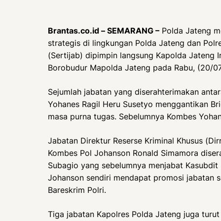
Brantas.co.id – SEMARANG –
Polda Jateng me
strategis di lingkungan Polda Jateng dan Pol
(Sertijab) dipimpin langsung Kapolda Jateng 
Borobudur Mapolda Jateng pada Rabu, (20/07
Sejumlah jabatan yang diserahterimakan antar
Yohanes Ragil Heru Susetyo menggantikan Bri
masa purna tugas. Sebelumnya Kombes Yohane
Jabatan Direktur Reserse Kriminal Khusus (Di
Kombes Pol Johanson Ronald Simamora diser
Subagio yang sebelumnya menjabat Kasubdit IV
Johanson sendiri mendapat promosi jabatan 
Bareskrim Polri.
Tiga jabatan Kapolres Polda Jateng juga turu