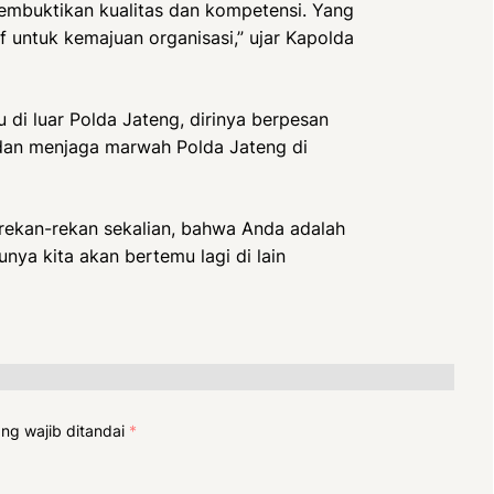
membuktikan kualitas dan kompetensi. Yang
if untuk kemajuan organisasi,” ujar Kapolda
 di luar Polda Jateng, dirinya berpesan
 dan menjaga marwah Polda Jateng di
 rekan-rekan sekalian, bahwa Anda adalah
nya kita akan bertemu lagi di lain
ng wajib ditandai
*