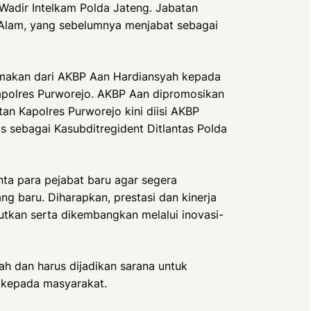
Wadir Intelkam Polda Jateng. Jabatan
l Alam, yang sebelumnya menjabat sebagai
imakan dari AKBP Aan Hardiansyah kepada
polres Purworejo. AKBP Aan dipromosikan
tan Kapolres Purworejo kini diisi AKBP
sebagai Kasubditregident Ditlantas Polda
ta para pejabat baru agar segera
g baru. Diharapkan, prestasi dan kinerja
njutkan serta dikembangkan melalui inovasi-
h dan harus dijadikan sarana untuk
 kepada masyarakat.