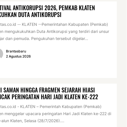
TIVAL ANTIKORUPSI 2026, PEMKAB KLATEN
KUHKAN DUTA ANTIKORUPSI
tas.co.id -- KLATEN --Pemerintahan Kabupaten (Pemkab)
en mengukukuhkan Duta Antikorupsi yang terdiri dari unsur
jar dan pemuda. Pengukuhan tersebut digelar...
Brantasbaru
2 Agustus 2026
I SAMAN HINGGA FRAGMEN SEJARAH HIASI
CAK PERINGATAN HARI JADI KLATEN KE-222
tas.co.id - KLATEN – Pemerintah Kabupaten (Pemkab)
en menggelar upacara peringatan Hari Jadi Klaten ke-222 di
-alun Klaten, Selasa (28/7/2026)....