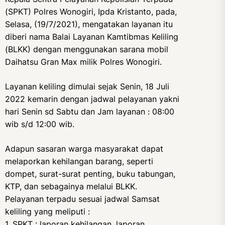
(SPKT) Polres Wonogiri, Ipda Kristanto, pada,
Selasa, (19/7/2021), mengatakan layanan itu
diberi nama Balai Layanan Kamtibmas Keliling
(BLKK) dengan menggunakan sarana mobil
Daihatsu Gran Max milik Polres Wonogiri.
Layanan keliling dimulai sejak Senin, 18 Juli
2022 kemarin dengan jadwal pelayanan yakni
hari Senin sd Sabtu dan Jam layanan : 08:00
wib s/d 12:00 wib.
Adapun sasaran warga masyarakat dapat
melaporkan kehilangan barang, seperti
dompet, surat-surat penting, buku tabungan,
KTP, dan sebagainya melalui BLKK.
Pelayanan terpadu sesuai jadwal Samsat
keliling yang meliputi :
1. SPKT : laporan kehilangan, laporan