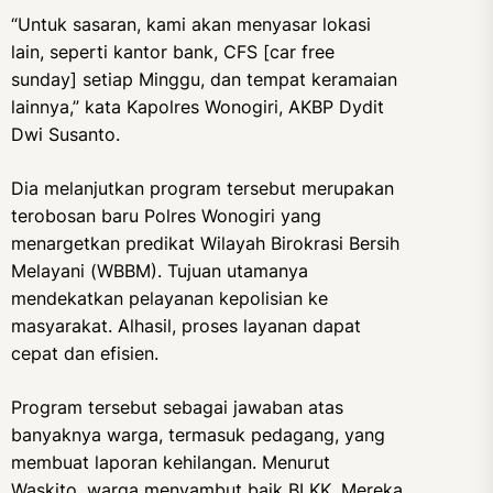
“Untuk sasaran, kami akan menyasar lokasi
lain, seperti kantor bank, CFS [car free
sunday] setiap Minggu, dan tempat keramaian
lainnya,” kata Kapolres Wonogiri, AKBP Dydit
Dwi Susanto.
Dia melanjutkan program tersebut merupakan
terobosan baru Polres Wonogiri yang
menargetkan predikat Wilayah Birokrasi Bersih
Melayani (WBBM). Tujuan utamanya
mendekatkan pelayanan kepolisian ke
masyarakat. Alhasil, proses layanan dapat
cepat dan efisien.
Program tersebut sebagai jawaban atas
banyaknya warga, termasuk pedagang, yang
membuat laporan kehilangan. Menurut
Waskito, warga menyambut baik BLKK. Mereka