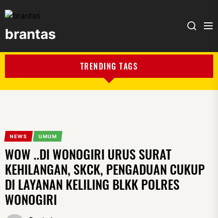
brantas
brantas
TRENDING TAGS
NEWS
UMUM
WOW ..DI WONOGIRI URUS SURAT
KEHILANGAN, SKCK, PENGADUAN CUKUP
DI LAYANAN KELILING BLKK POLRES
WONOGIRI