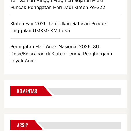
Tari Saman Hingga Fragmen Sejarah Hiasi
Puncak Peringatan Hari Jadi Klaten Ke-222
Klaten Fair 2026 Tampilkan Ratusan Produk
Unggulan UMKM-IKM Loka
Peringatan Hari Anak Nasional 2026, 86
Desa/Kelurahan di Klaten Terima Penghargaan
Layak Anak
KOMENTAR
ARSIP