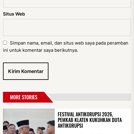
Situs Web
Simpan nama, email, dan situs web saya pada peramban
ini untuk komentar saya berikutnya.
MORE STORIES
FESTIVAL ANTIKORUPSI 2026,
PEMKAB KLATEN KUKUHKAN DUTA
ANTIKORUPSI