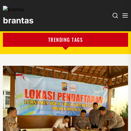
brantas
brantas
TRENDING TAGS