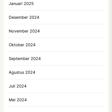
Januari 2025
Desember 2024
November 2024
Oktober 2024
September 2024
Agustus 2024
Juli 2024
Mei 2024