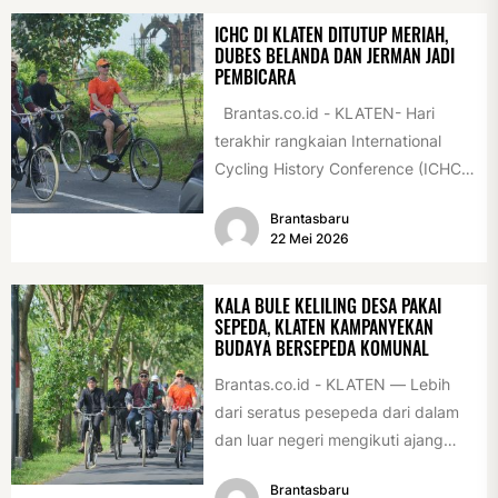
ICHC DI KLATEN DITUTUP MERIAH,
DUBES BELANDA DAN JERMAN JADI
PEMBICARA
Brantas.co.id - KLATEN- Hari
terakhir rangkaian International
Cycling History Conference (ICHC)
ke-35 di Klaten berlangsung
Brantasbaru
istimewa. Sejumlah tokoh
22 Mei 2026
internasional...
KALA BULE KELILING DESA PAKAI
SEPEDA, KLATEN KAMPANYEKAN
BUDAYA BERSEPEDA KOMUNAL
Brantas.co.id - KLATEN — Lebih
dari seratus pesepeda dari dalam
dan luar negeri mengikuti ajang
International Veteran Cycle
Brantasbaru
Association Rally...