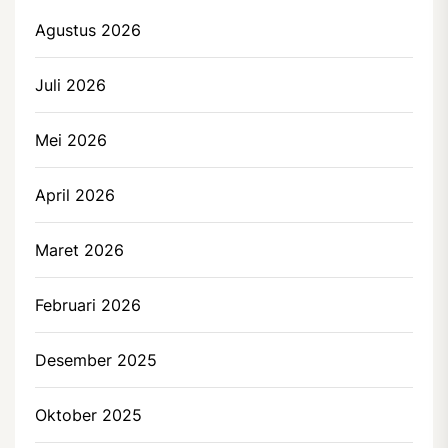
Agustus 2026
Juli 2026
Mei 2026
April 2026
Maret 2026
Februari 2026
Desember 2025
Oktober 2025