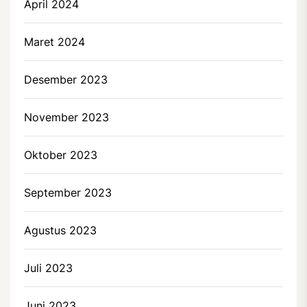
April 2024
Maret 2024
Desember 2023
November 2023
Oktober 2023
September 2023
Agustus 2023
Juli 2023
Juni 2023