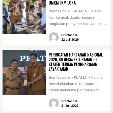
UMKM-IKM LOKA
Brantas.co.id - KLATEN – Klaten
Fair kembali digelar sebagai
rangkaian perayaan Hari Jadi ke-
222 Klaten, Minggu (19/7/2026).
Brantasbaru
Acara ini digelar...
22 Juli 2026
PERINGATAN HARI ANAK NASIONAL
2026, 86 DESA/KELURAHAN DI
KLATEN TERIMA PENGHARGAAN
LAYAK ANAK
Brantas.co.id - KLATEN – Puluhan
desa/kelurahan di Kabupaten
Klaten menerima penghargaan
sebagai desa/kelurahan layak anak
Brantasbaru
2026. Penghargaan tersebut
21 Juli 2026
diserahkan sebagai...