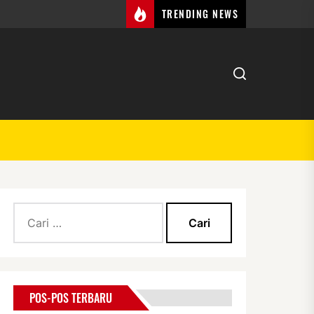
TRENDING NEWS
Cari
untuk:
POS-POS TERBARU