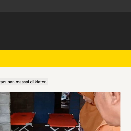
acunan massal di klaten