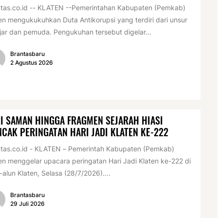
tas.co.id -- KLATEN --Pemerintahan Kabupaten (Pemkab)
en mengukukuhkan Duta Antikorupsi yang terdiri dari unsur
jar dan pemuda. Pengukuhan tersebut digelar...
Brantasbaru
2 Agustus 2026
I SAMAN HINGGA FRAGMEN SEJARAH HIASI
CAK PERINGATAN HARI JADI KLATEN KE-222
tas.co.id - KLATEN – Pemerintah Kabupaten (Pemkab)
en menggelar upacara peringatan Hari Jadi Klaten ke-222 di
-alun Klaten, Selasa (28/7/2026)....
Brantasbaru
29 Juli 2026