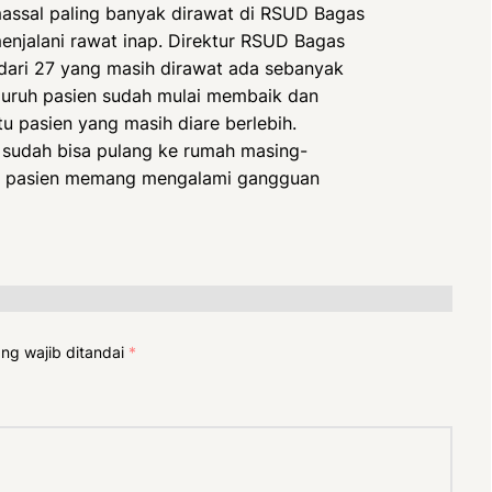
assal paling banyak dirawat di RSUD Bagas
enjalani rawat inap. Direktur RSUD Bagas
dari 27 yang masih dirawat ada sebanyak
eluruh pasien sudah mulai membaik dan
tu pasien yang masih diare berlebih.
n sudah bisa pulang ke rumah masing-
ra pasien memang mengalami gangguan
ng wajib ditandai
*