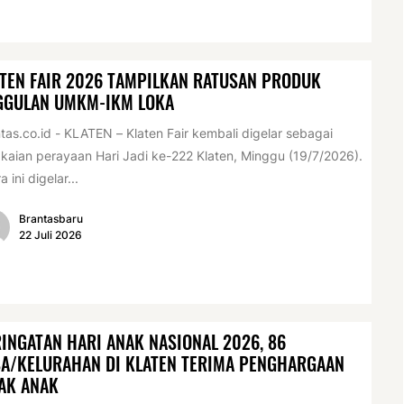
TEN FAIR 2026 TAMPILKAN RATUSAN PRODUK
GGULAN UMKM-IKM LOKA
tas.co.id - KLATEN – Klaten Fair kembali digelar sebagai
kaian perayaan Hari Jadi ke-222 Klaten, Minggu (19/7/2026).
a ini digelar...
Brantasbaru
22 Juli 2026
INGATAN HARI ANAK NASIONAL 2026, 86
A/KELURAHAN DI KLATEN TERIMA PENGHARGAAN
AK ANAK