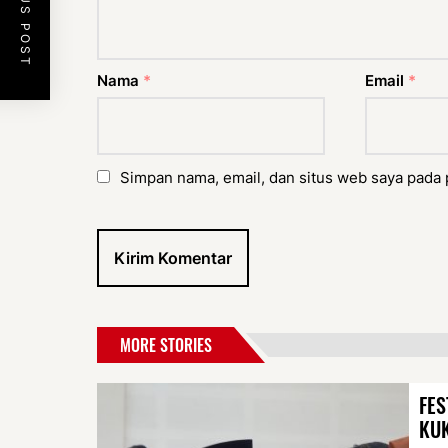
PREVIOUS POST
Nama
*
Email
*
Simpan nama, email, dan situs web saya pada 
MORE STORIES
FES
KU