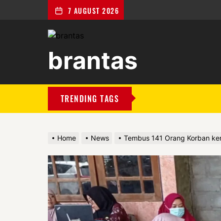
7 AUGUST 2026
brantas
brantas
TRENDING TAGS
Home
News
Tembus 141 Orang Korban ker