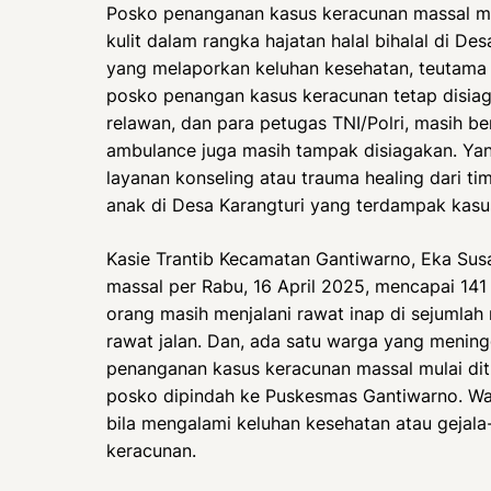
Posko penanganan kasus keracunan massal ma
kulit dalam rangka hajatan halal bihalal di De
yang melaporkan keluhan kesehatan, teutama
posko penangan kasus keracunan tetap disiag
relawan, dan para petugas TNI/Polri, masih be
ambulance juga masih tampak disiagakan. Yan
layanan konseling atau trauma healing dari ti
anak di Desa Karangturi yang terdampak kasu
Kasie Trantib Kecamatan Gantiwarno, Eka Susa
massal per Rabu, 16 April 2025, mencapai 141
orang masih menjalani rawat inap di sejumlah
rawat jalan. Dan, ada satu warga yang mening
penanganan kasus keracunan massal mulai ditu
posko dipindah ke Puskesmas Gantiwarno. Wa
bila mengalami keluhan kesehatan atau gejal
keracunan.