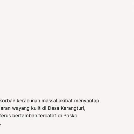
korban keracunan massal akibat menyantap
elaran wayang kulit di Desa Karangturi,
terus bertambah.tercatat di Posko
.