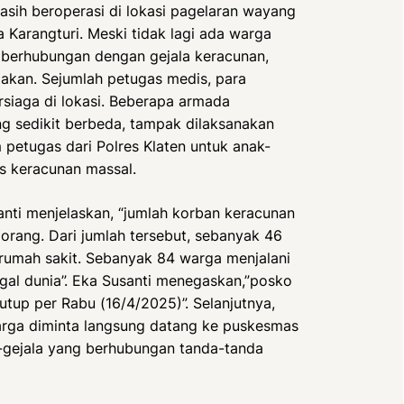
sih beroperasi di lokasi pagelaran wayang
sa Karangturi. Meski tidak lagi ada warga
 berhubungan dengan gejala keracunan,
akan. Sejumlah petugas medis, para
rsiaga di lokasi. Beberapa armada
g sedikit berbeda, tampak dilaksanakan
m petugas dari Polres Klaten untuk anak-
s keracunan massal.
nti menjelaskan, “jumlah korban keracunan
 orang. Dari jumlah tersebut, sebanyak 46
 rumah sakit. Sebanyak 84 warga menjalani
gal dunia”. Eka Susanti menegaskan,”posko
tup per Rabu (16/4/2025)”. Selanjutnya,
rga diminta langsung datang ke puskesmas
a-gejala yang berhubungan tanda-tanda