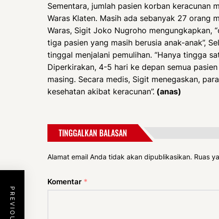
Sementara, jumlah pasien korban keracunan m
Waras Klaten. Masih ada sebanyak 27 orang m
Waras, Sigit Joko Nugroho mengungkapkan, “
tiga pasien yang masih berusia anak-anak”, S
tinggal menjalani pemulihan. “Hanya tingga sa
Diperkirakan, 4-5 hari ke depan semua pasie
masing. Secara medis, Sigit menegaskan, pa
kesehatan akibat keracunan”.
(anas)
TINGGALKAN BALASAN
Alamat email Anda tidak akan dipublikasikan.
Ruas ya
Komentar
*