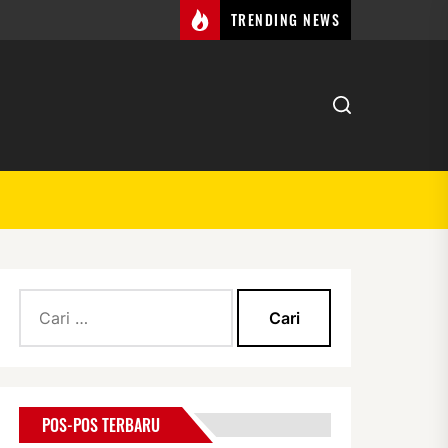
TRENDING NEWS
Cari
untuk:
POS-POS TERBARU