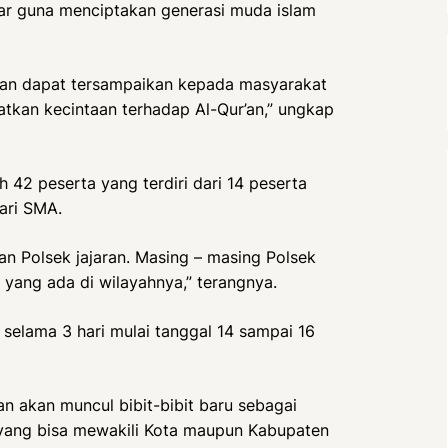
elar guna menciptakan generasi muda islam
uran dapat tersampaikan kepada masyarakat
kan kecintaan terhadap Al-Qur’an,” ungkap
 42 peserta yang terdiri dari 14 peserta
ari SMA.
an Polsek jajaran. Masing – masing Polsek
yang ada di wilayahnya,” terangnya.
elama 3 hari mulai tanggal 14 sampai 16
an akan muncul bibit-bibit baru sebagai
n yang bisa mewakili Kota maupun Kabupaten