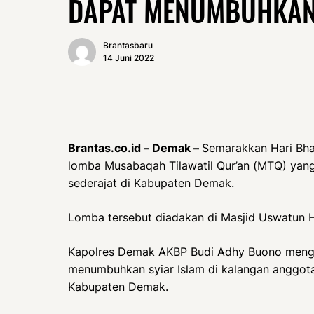
DAPAT MENUMBUHKAN 
Brantasbaru
14 Juni 2022
Brantas.co.id – Demak –
Semarakkan Hari Bha
lomba Musabaqah Tilawatil Qur’an (MTQ) yang
sederajat di Kabupaten Demak.
Lomba tersebut diadakan di Masjid Uswatun
Kapolres Demak AKBP Budi Adhy Buono mengun
menumbuhkan syiar Islam di kalangan anggota
Kabupaten Demak.