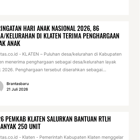
INGATAN HARI ANAK NASIONAL 2026, 86
A/KELURAHAN DI KLATEN TERIMA PENGHARGAAN
AK ANAK
tas.co.id - KLATEN – Puluhan desa/kelurahan di Kabupaten
en menerima penghargaan sebagai desa/kelurahan layak
 2026. Penghargaan tersebut diserahkan sebagai...
Brantasbaru
21 Juli 2026
26 PEMKAB KLATEN SALURKAN BANTUAN RTLH
ANYAK 250 UNIT
tas.co.id - Klaten - Pemerintah Kabupaten Klaten menggelar