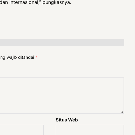
an internasional,” pungkasnya.
ng wajib ditandai
*
Situs Web