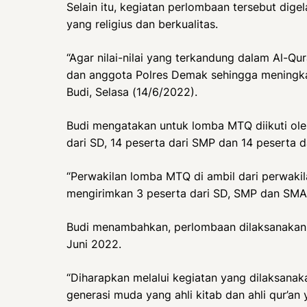
Selain itu, kegiatan perlombaan tersebut dig
yang religius dan berkualitas.
“Agar nilai-nilai yang terkandung dalam Al-Q
dan anggota Polres Demak sehingga meningkat
Budi, Selasa (14/6/2022).
Budi mengatakan untuk lomba MTQ diikuti oleh
dari SD, 14 peserta dari SMP dan 14 peserta d
“Perwakilan lomba MTQ di ambil dari perwakil
mengirimkan 3 peserta dari SD, SMP dan SMA 
Budi menambahkan, perlombaan dilaksanakan s
Juni 2022.
“Diharapkan melalui kegiatan yang dilaksanak
generasi muda yang ahli kitab dan ahli qur’a