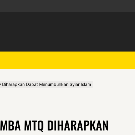
 Diharapkan Dapat Menumbuhkan Syiar Islam
OMBA MTQ DIHARAPKAN