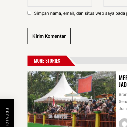
Simpan nama, email, dan situs web saya pada 
MORE STORIES
MER
JAD
Bran
Sen
Juma