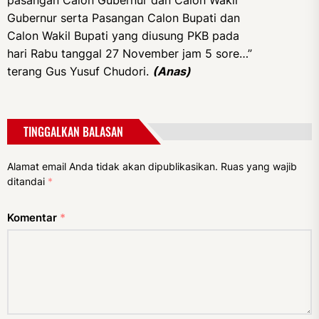
pasangan Calon Gubernur dan Calon Wakil
Gubernur serta Pasangan Calon Bupati dan
Calon Wakil Bupati yang diusung PKB pada
hari Rabu tanggal 27 November jam 5 sore…”
terang Gus Yusuf Chudori.
(Anas)
TINGGALKAN BALASAN
Alamat email Anda tidak akan dipublikasikan.
Ruas yang wajib
ditandai
*
Komentar
*