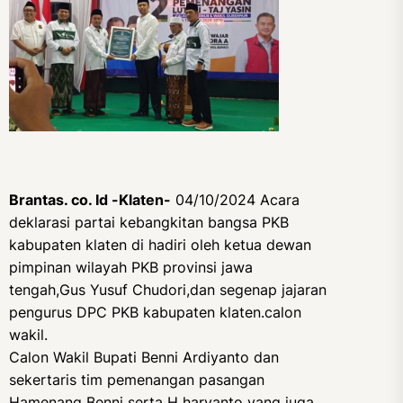
Brantas. co. Id -Klaten-
04/10/2024 Acara
deklarasi partai kebangkitan bangsa PKB
kabupaten klaten di hadiri oleh ketua dewan
pimpinan wilayah PKB provinsi jawa
tengah,Gus Yusuf Chudori,dan segenap jajaran
pengurus DPC PKB kabupaten klaten.calon
wakil.
Calon Wakil Bupati Benni Ardiyanto dan
sekertaris tim pemenangan pasangan
Hamenang Benni serta H haryanto yang juga