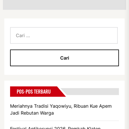
Cari
untuk:
POS-POS TERBARU
Meriahnya Tradisi Yaqowiyu, Ribuan Kue Apem
Jadi Rebutan Warga
Festival Antikorupsi 2026, Pemkab Klaten