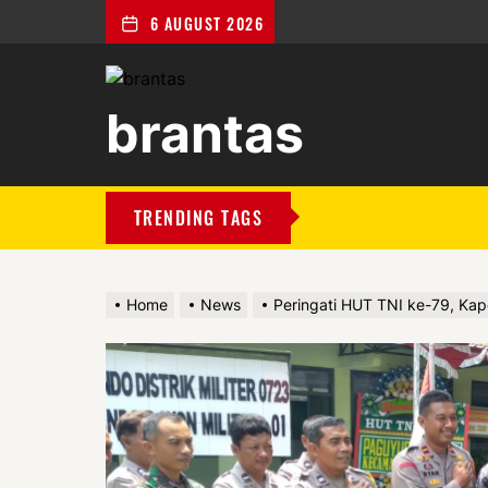
6 AUGUST 2026
brantas
brantas
TRENDING TAGS
Home
News
Peringati HUT TNI ke-79, Kapo