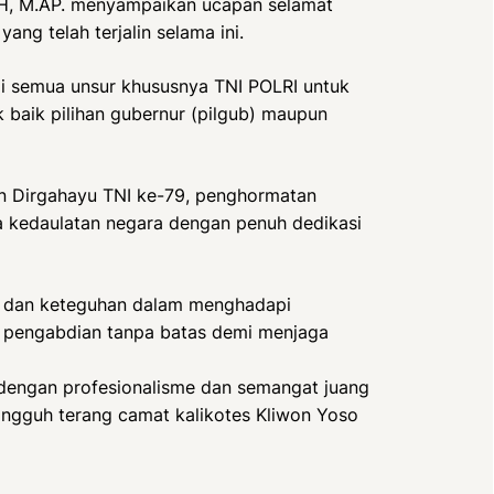
.H, M.AP. menyampaikan ucapan selamat
ng telah terjalin selama ini.
gi semua unsur khususnya TNI POLRI untuk
baik pilihan gubernur (pilgub) maupun
n Dirgahayu TNI ke-79, penghormatan
ga kedaulatan negara dengan penuh dedikasi
n, dan keteguhan dalam menghadapi
s pengabdian tanpa batas demi menjaga
h dengan profesionalisme dan semangat juang
tangguh terang camat kalikotes Kliwon Yoso