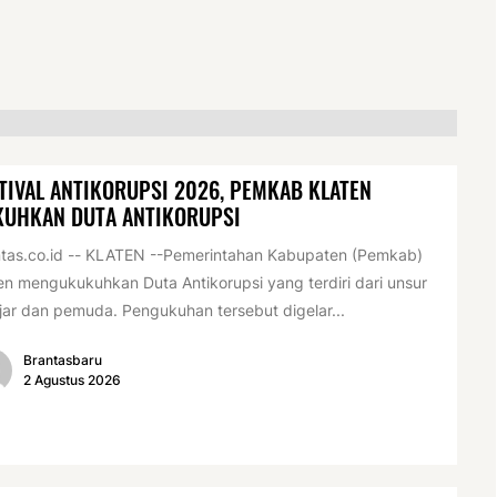
TIVAL ANTIKORUPSI 2026, PEMKAB KLATEN
KUHKAN DUTA ANTIKORUPSI
tas.co.id -- KLATEN --Pemerintahan Kabupaten (Pemkab)
en mengukukuhkan Duta Antikorupsi yang terdiri dari unsur
jar dan pemuda. Pengukuhan tersebut digelar...
Brantasbaru
2 Agustus 2026