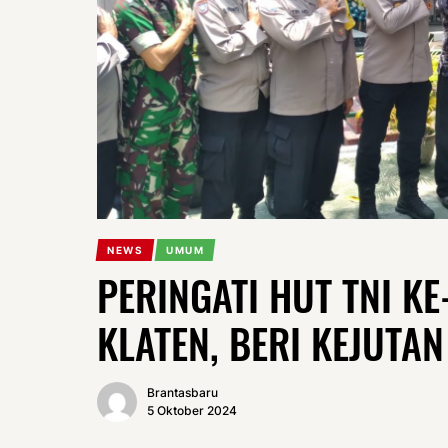
NEWS
UMUM
PERINGATI HUT TNI KE
KLATEN, BERI KEJUTA
Brantasbaru
5 Oktober 2024