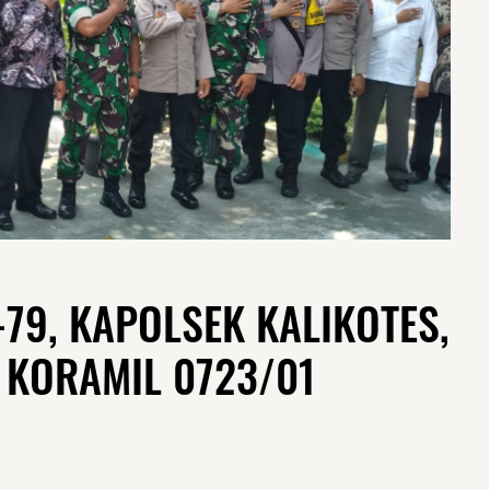
-79, KAPOLSEK KALIKOTES,
N KORAMIL 0723/01