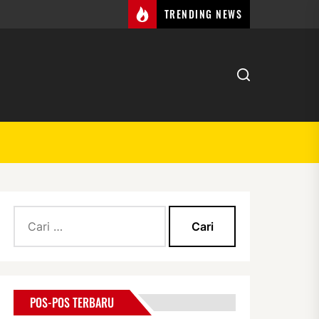
TRENDING NEWS
Cari
untuk:
POS-POS TERBARU