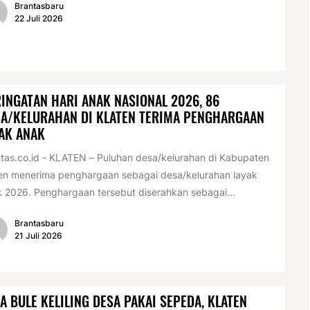
Brantasbaru
22 Juli 2026
INGATAN HARI ANAK NASIONAL 2026, 86
A/KELURAHAN DI KLATEN TERIMA PENGHARGAAN
AK ANAK
tas.co.id - KLATEN – Puluhan desa/kelurahan di Kabupaten
en menerima penghargaan sebagai desa/kelurahan layak
 2026. Penghargaan tersebut diserahkan sebagai...
Brantasbaru
21 Juli 2026
A BULE KELILING DESA PAKAI SEPEDA, KLATEN