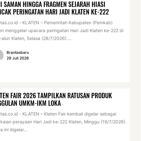
I SAMAN HINGGA FRAGMEN SEJARAH HIASI
CAK PERINGATAN HARI JADI KLATEN KE-222
tas.co.id - KLATEN – Pemerintah Kabupaten (Pemkab)
en menggelar upacara peringatan Hari Jadi Klaten ke-222 di
-alun Klaten, Selasa (28/7/2026)....
Brantasbaru
29 Juli 2026
TEN FAIR 2026 TAMPILKAN RATUSAN PRODUK
GGULAN UMKM-IKM LOKA
tas.co.id - KLATEN – Klaten Fair kembali digelar sebagai
kaian perayaan Hari Jadi ke-222 Klaten, Minggu (19/7/2026).
a ini digelar...