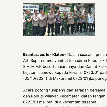
Brantas. co. Id- Klaten-
Dalam suasana penuh 
Arh Suparno menyambut kehadiran Kapolsek k
S.H.,M.A.P beserta jajarannya dan Camat kal
kejutan istimewa kepada Koramil 0723/01 pad
(05/10/2024) di Makoramil 0723/01 jl.diponeg
Acara potong tumpeng dan sarapan bersama ini
dan Polri di wilayah Kecamatan klaten tengah
0723/01 meliputi dua kecamtan tersebut