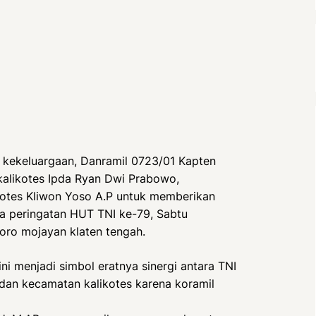
kekeluargaan, Danramil 0723/01 Kapten
alikotes Ipda Ryan Dwi Prabowo,
ikotes Kliwon Yoso A.P untuk memberikan
a peringatan HUT TNI ke-79, Sabtu
oro mojayan klaten tengah.
 menjadi simbol eratnya sinergi antara TNI
 dan kecamatan kalikotes karena koramil