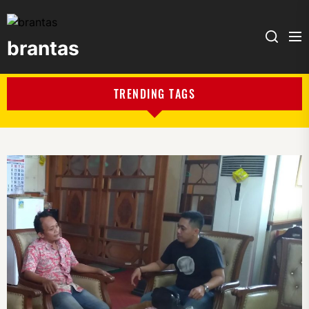
brantas
brantas
TRENDING TAGS