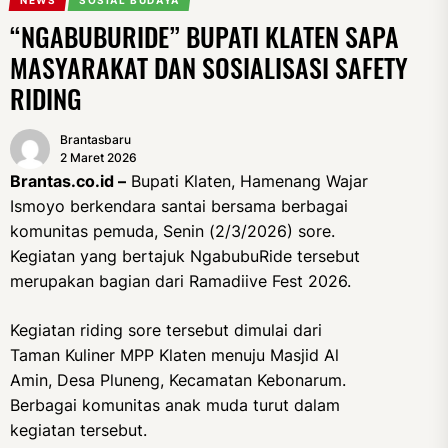
NEWS
SOSIAL BUDAYA
“NGABUBURIDE” BUPATI KLATEN SAPA
MASYARAKAT DAN SOSIALISASI SAFETY
RIDING
Brantasbaru
2 Maret 2026
Brantas.co.id –
Bupati Klaten, Hamenang Wajar
Ismoyo berkendara santai bersama berbagai
komunitas pemuda, Senin (2/3/2026) sore.
Kegiatan yang bertajuk NgabubuRide tersebut
merupakan bagian dari Ramadiive Fest 2026.
Kegiatan riding sore tersebut dimulai dari
Taman Kuliner MPP Klaten menuju Masjid Al
Amin, Desa Pluneng, Kecamatan Kebonarum.
Berbagai komunitas anak muda turut dalam
kegiatan tersebut.