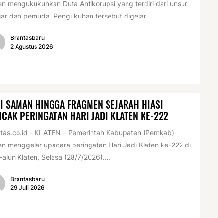
en mengukukuhkan Duta Antikorupsi yang terdiri dari unsur
jar dan pemuda. Pengukuhan tersebut digelar...
Brantasbaru
2 Agustus 2026
I SAMAN HINGGA FRAGMEN SEJARAH HIASI
CAK PERINGATAN HARI JADI KLATEN KE-222
tas.co.id - KLATEN – Pemerintah Kabupaten (Pemkab)
en menggelar upacara peringatan Hari Jadi Klaten ke-222 di
-alun Klaten, Selasa (28/7/2026)....
Brantasbaru
29 Juli 2026