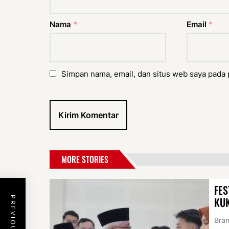
Nama
*
Email
*
Simpan nama, email, dan situs web saya pada 
MORE STORIES
FES
KU
Bran