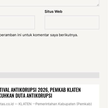
Situs Web
peramban ini untuk komentar saya berikutnya.
TIVAL ANTIKORUPSI 2026, PEMKAB KLATEN
KUHKAN DUTA ANTIKORUPSI
tas.co.id -- KLATEN --Pemerintahan Kabupaten (Pemkab)