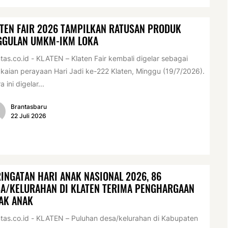
TEN FAIR 2026 TAMPILKAN RATUSAN PRODUK
GGULAN UMKM-IKM LOKA
tas.co.id - KLATEN – Klaten Fair kembali digelar sebagai
kaian perayaan Hari Jadi ke-222 Klaten, Minggu (19/7/2026).
a ini digelar...
Brantasbaru
22 Juli 2026
INGATAN HARI ANAK NASIONAL 2026, 86
A/KELURAHAN DI KLATEN TERIMA PENGHARGAAN
AK ANAK
tas.co.id - KLATEN – Puluhan desa/kelurahan di Kabupaten