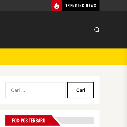
TRENDING NEWS
Cari
untuk:
POS-POS TERBARU