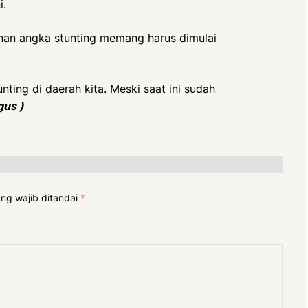
i.
nan angka stunting memang harus dimulai
ting di daerah kita. Meski saat ini sudah
gus )
ng wajib ditandai
*