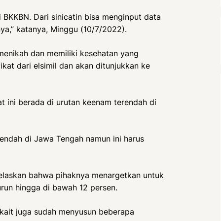
i BKKBN. Dari sinicatin bisa menginput data
ya,” katanya, Minggu (10/7/2022).
 menikah dan memiliki kesehatan yang
kat dari elsimil dan akan ditunjukkan ke
t ini berada di urutan keenam terendah di
 rendah di Jawa Tengah namun ini harus
njelaskan bahwa pihaknya menargetkan untuk
turun hingga di bawah 12 persen.
rkait juga sudah menyusun beberapa