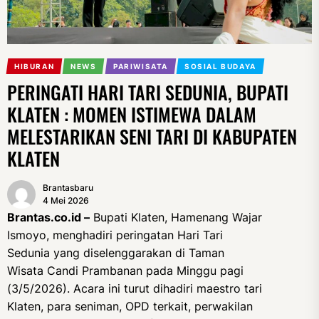
HIBURAN
NEWS
PARIWISATA
SOSIAL BUDAYA
PERINGATI HARI TARI SEDUNIA, BUPATI
KLATEN : MOMEN ISTIMEWA DALAM
MELESTARIKAN SENI TARI DI KABUPATEN
KLATEN
Brantasbaru
4 Mei 2026
Brantas.co.id –
Bupati Klaten, Hamenang Wajar
Ismoyo, menghadiri peringatan Hari Tari
Sedunia yang diselenggarakan di Taman
Wisata Candi Prambanan pada Minggu pagi
(3/5/2026). Acara ini turut dihadiri maestro tari
Klaten, para seniman, OPD terkait, perwakilan