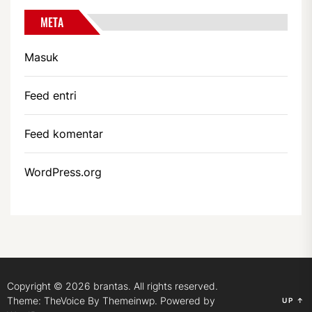
META
Masuk
Feed entri
Feed komentar
WordPress.org
Copyright © 2026
brantas.
All rights reserved.
Theme: TheVoice By
Themeinwp.
Powered by
UP
↑