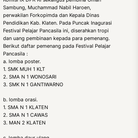
Sambung, Muchammad Nabil Haroen,
perwakilan Forkopimda dan Kepala Dinas
Pendidikan Kab. Klaten. Pada Puncak Inagurasi
Festival Pelajar Pancasila ini, diserahkan tropi
dan uang pembinaan kepada para pemenang.
Berikut daftar pemenang pada Festival Pelajar
Pancasila :
a. lomba poster.
1. SMK MUH 1 KLT
2. SMA N 1 WONOSARI
3. SMK N 1 GANTIWARNO
b. lomba orasi.
1. SMA N 1 KLATEN
2. SMA N 1 CAWAS
3. MAN 2 KLATEN
c. lomba daur ulang.