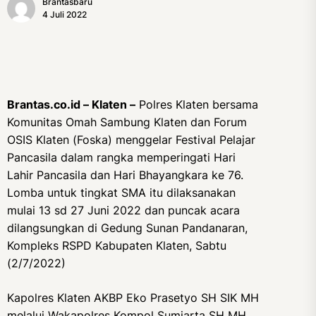
Brantasbaru
4 Juli 2022
Brantas.co.id – Klaten –
Polres Klaten bersama
Komunitas Omah Sambung Klaten dan Forum
OSIS Klaten (Foska) menggelar Festival Pelajar
Pancasila dalam rangka memperingati Hari
Lahir Pancasila dan Hari Bhayangkara ke 76.
Lomba untuk tingkat SMA itu dilaksanakan
mulai 13 sd 27 Juni 2022 dan puncak acara
dilangsungkan di Gedung Sunan Pandanaran,
Kompleks RSPD Kabupaten Klaten, Sabtu
(2/7/2022)
Kapolres Klaten AKBP Eko Prasetyo SH SIK MH
melalui Wakapolres Kompol Sumiarta SH MH