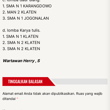
1. SMA N 1 KARANGDOWO
2. MAN 2 KLATEN
3. SMA N 1 JOGONALAN
d. lomba Karya tulis.
1. SMA N 1 KLATEN
2. SMA N 2 KLATEN
3. SMA N 2 KLATEN
Wartawan Herry , S
TINGGALKAN BALASAN
Alamat email Anda tidak akan dipublikasikan.
Ruas yang wajib
ditandai
*