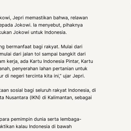
kowi, Jepri memastikan bahwa, relawan
kepada Jokowi. Ia menyebut, pihaknya
kukan Jokowi untuk Indonesia.
g bermanfaat bagi rakyat. Mulai dari
 mulai dari jalan tol sampai bangkit dari
 kerja, ada Kartu Indonesia Pintar, Kartu
tanah, penyerahan lahan pertanian untuk
i negeri tercinta kita ini,” ujar Jepri.
an sosial bagi seluruh rakyat Indonesia, di
 Nusantara (IKN) di Kalimantan, sebagai
i para pemimpin dunia serta lembaga-
uktikan kalau Indonesia di bawah