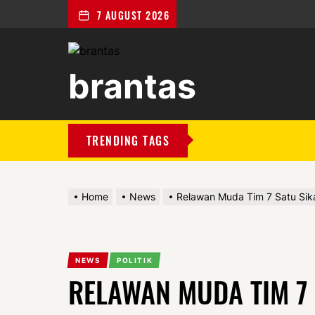
7 AUGUST 2026
brantas
brantas
TRENDING TAGS
Home
News
Relawan Muda Tim 7 Satu Si
NEWS
POLITIK
RELAWAN MUDA TIM 7 