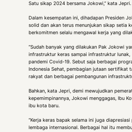
Satu sikap 2024 bersama Jokowi,” kata Jepri.
Dalam kesempatan ini, dihadapan Presiden Jo
solid dan akan terus menunjukan sikap setia 
berkomitmen selalu mengawal kerja yang dila
“Sudah banyak yang dilakukan Pak Jokowi yan
infrastruktur keras sampai infrastruktur lunak,
pandemi Covid-19. Sebut saja berbagai program
Indonesia Sehat, pembagian jutaan sertifikat 
rakyat dan berbagai pembangunan infrastruktur d
Bahkan, kata Jepri, demi mewujudkan pemerata
kepemimpinannya, Jokowi menggagas, Ibu Kota
ibu kota baru.
“Kerja keras bapak selama ini juga diapresias
lembaga internasional. Berbagai hal itu memb