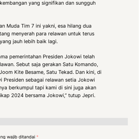
kembangan yang signifikan dan sungguh
n Muda Tim 7 ini yakni, esa hilang dua
ntang menyerah para relawan untuk terus
ng jauh lebih baik lagi.
lama pemerintahan Presiden Jokowi telah
lawan. Sebut saja gerakan Satu Komando,
oom Kite Besame, Satu Tekad. Dan kini, di
wi Presiden sebagai relawan setia Jokowi
ya berkumpul tapi kami di sini juga akan
kap 2024 bersama Jokowi,” tutup Jepri.
ng wajib ditandai
*