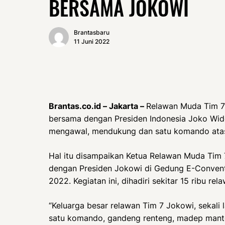
BERSAMA JOKOWI
Brantasbaru
11 Juni 2022
Brantas.co.id – Jakarta –
Relawan Muda Tim 7
bersama dengan Presiden Indonesia Joko Wi
mengawal, mendukung dan satu komando atas
Hal itu disampaikan Ketua Relawan Muda Tim 7
dengan Presiden Jokowi di Gedung E-Conventi
2022. Kegiatan ini, dihadiri sekitar 15 ribu rel
“Keluarga besar relawan Tim 7 Jokowi, sekali
satu komando, gandeng renteng, madep mante