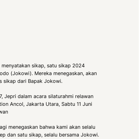
 menyatakan sikap, satu sikap 2024
dodo (Jokowi). Mereka menegaskan, akan
 sikap dari Bapak Jokowi.
, Jepri dalam acara silaturahmi relawan
on Ancol, Jakarta Utara, Sabtu 11 Juni
awan
 lagi menegaskan bahwa kami akan selalu
p dan satu sikap, selalu bersama Jokowi.