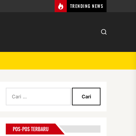
TRENDING NEWS
Cari
untuk:
POS-POS TERBARU