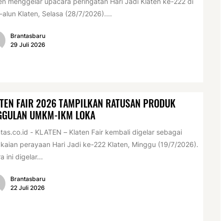
en menggelar upacara peringatan Hari Jadi Klaten ke-222 di
-alun Klaten, Selasa (28/7/2026)....
Brantasbaru
29 Juli 2026
TEN FAIR 2026 TAMPILKAN RATUSAN PRODUK
GGULAN UMKM-IKM LOKA
tas.co.id - KLATEN – Klaten Fair kembali digelar sebagai
kaian perayaan Hari Jadi ke-222 Klaten, Minggu (19/7/2026).
a ini digelar...
Brantasbaru
22 Juli 2026