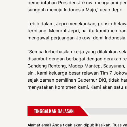
pemerintahan Presiden Jokowi mengalami per
sungguh menuju Indonesia Maju,” ucap Jepri.
Lebih dalam, Jepri menekankan, prinsip Relawa
terbilang. Menurut Jepri, hal itu komitmen pa
mengawal perjuangan Jokowi demi Indonesia ya
“Semua keberhasilan kerja yang dilakukan se
disambut dengan berbagai dengan gerakan re
Gandeng Renteng, Madep Mantep, Sauyunan, J
sini, kami keluarga besar relawan Tim 7 Joko
sejak zaman pemilihan Gubernur DKI, tidak han
menyatakan komitmen kami. Kami akan satu si
TINGGALKAN BALASAN
Alamat email Anda tidak akan dipublikasikan.
Ruas ya