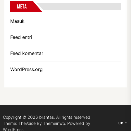
META
Masuk
Feed entri
Feed komentar
WordPress.org
Copyright © 2026
brantas.
All rights reserved.
Theme: TheVoice By
Themeinwp.
Powered by
UP
↑
WordPress.