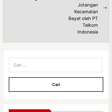
post:
Jotangan
Ne
Kecamatan
po
Bayat oleh PT
Telkom
Indonesia
Cari
untuk: