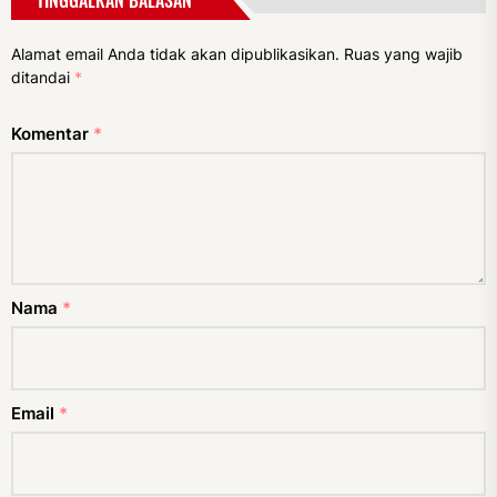
TINGGALKAN BALASAN
Alamat email Anda tidak akan dipublikasikan.
Ruas yang wajib
ditandai
*
Komentar
*
Nama
*
Email
*