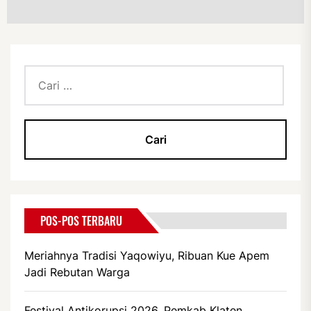
Cari
untuk:
POS-POS TERBARU
Meriahnya Tradisi Yaqowiyu, Ribuan Kue Apem
Jadi Rebutan Warga
Festival Antikorupsi 2026, Pemkab Klaten