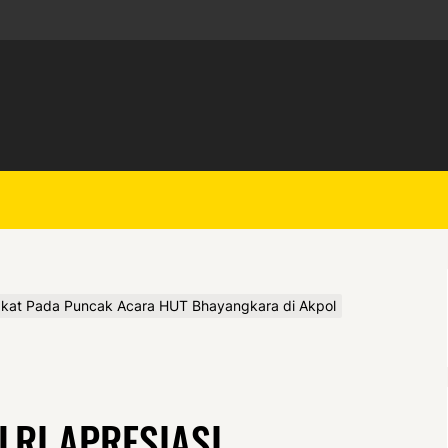
yarakat Pada Puncak Acara HUT Bhayangkara di Akpol
LRI APRESIASI