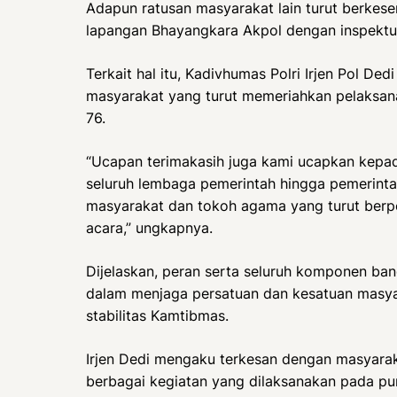
Adapun ratusan masyarakat lain turut berkes
lapangan Bhayangkara Akpol dengan inspektu
Terkait hal itu, Kadivhumas Polri Irjen Pol D
masyarakat yang turut memeriahkan pelaksan
76.
“Ucapan terimakasih juga kami ucapkan kepa
seluruh lembaga pemerintah hingga pemerinta
masyarakat dan tokoh agama yang turut berpe
acara,” ungkapnya.
Dijelaskan, peran serta seluruh komponen bang
dalam menjaga persatuan dan kesatuan masya
stabilitas Kamtibmas.
Irjen Dedi mengaku terkesan dengan masyarak
berbagai kegiatan yang dilaksanakan pada pu