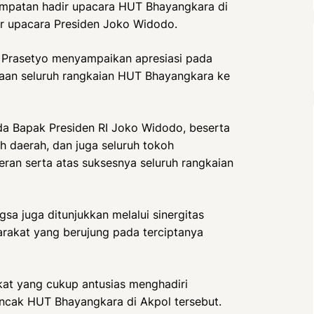
empatan hadir upacara HUT Bhayangkara di
r upacara Presiden Joko Widodo.
edi Prasetyo menyampaikan apresiasi pada
aan seluruh rangkaian HUT Bhayangkara ke
da Bapak Presiden RI Joko Widodo, beserta
h daerah, dan juga seluruh tokoh
ran serta atas suksesnya seluruh rangkaian
sa juga ditunjukkan melalui sinergitas
rakat yang berujung pada terciptanya
at yang cukup antusias menghadiri
ncak HUT Bhayangkara di Akpol tersebut.