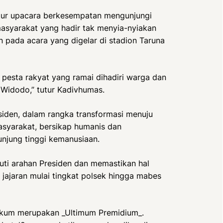
ktur upacara berkesempatan mengunjungi
masyarakat yang hadir tak menyia-nyiakan
pada acara yang digelar di stadion Taruna
pesta rakyat yang ramai dihadiri warga dan
 Widodo,” tutur Kadivhumas.
iden, dalam rangka transformasi menuju
masyarakat, bersikap humanis dan
jung tinggi kemanusiaan.
juti arahan Presiden dan memastikan hal
h jajaran mulai tingkat polsek hingga mabes
ukum merupakan _Ultimum Premidium_.