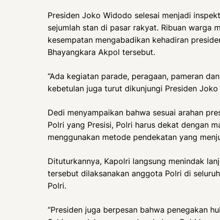
Presiden Joko Widodo selesai menjadi inspe
sejumlah stan di pasar rakyat. Ribuan warga 
kesempatan mengabadikan kehadiran presiden 
Bhayangkara Akpol tersebut.
“Ada kegiatan parade, peragaan, pameran dan 
kebetulan juga turut dikunjungi Presiden Joko
Dedi menyampaikan bahwa sesuai arahan pres
Polri yang Presisi, Polri harus dekat dengan 
menggunakan metode pendekatan yang menjun
Dituturkannya, Kapolri langsung menindak lan
tersebut dilaksanakan anggota Polri di seluru
Polri.
“Presiden juga berpesan bahwa penegakan h