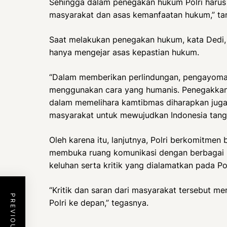
Sehingga dalam penegakan hukum Polri harus 
masyarakat dan asas kemanfaatan hukum,” ta
Saat melakukan penegakan hukum, kata Dedi, 
hanya mengejar asas kepastian hukum.
“Dalam memberikan perlindungan, pengayoman
menggunakan cara yang humanis. Penegakkan h
dalam memelihara kamtibmas diharapkan juga
masyarakat untuk mewujudkan Indonesia tangg
Oleh karena itu, lanjutnya, Polri berkomitme
membuka ruang komunikasi dengan berbagai 
keluhan serta kritik yang dialamatkan pada Pol
“Kritik dan saran dari masyarakat tersebut m
Polri ke depan,” tegasnya.