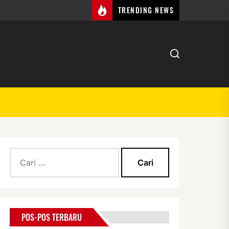
TRENDING NEWS
Cari
untuk:
POS-POS TERBARU