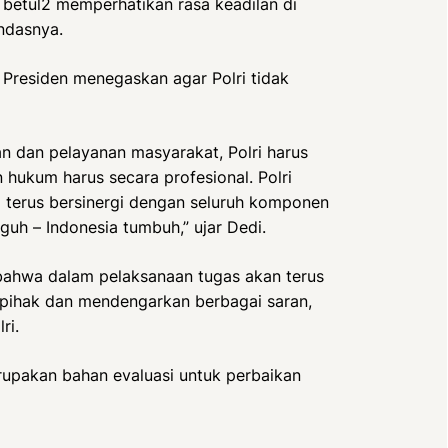
betul2 memperhatikan rasa keadilan di
ndasnya.
Presiden menegaskan agar Polri tidak
 dan pelayanan masyarakat, Polri harus
ukum harus secara profesional. Polri
 terus bersinergi dengan seluruh komponen
uh – Indonesia tumbuh,” ujar Dedi.
n bahwa dalam pelaksanaan tugas akan terus
pihak dan mendengarkan berbagai saran,
ri.
erupakan bahan evaluasi untuk perbaikan