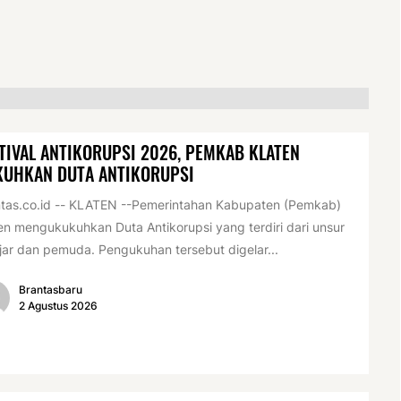
TIVAL ANTIKORUPSI 2026, PEMKAB KLATEN
KUHKAN DUTA ANTIKORUPSI
tas.co.id -- KLATEN --Pemerintahan Kabupaten (Pemkab)
en mengukukuhkan Duta Antikorupsi yang terdiri dari unsur
jar dan pemuda. Pengukuhan tersebut digelar...
Brantasbaru
2 Agustus 2026