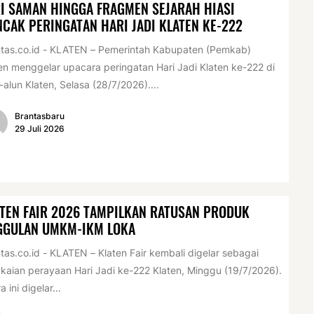
I SAMAN HINGGA FRAGMEN SEJARAH HIASI
CAK PERINGATAN HARI JADI KLATEN KE-222
tas.co.id - KLATEN – Pemerintah Kabupaten (Pemkab)
en menggelar upacara peringatan Hari Jadi Klaten ke-222 di
-alun Klaten, Selasa (28/7/2026)....
Brantasbaru
29 Juli 2026
TEN FAIR 2026 TAMPILKAN RATUSAN PRODUK
GGULAN UMKM-IKM LOKA
tas.co.id - KLATEN – Klaten Fair kembali digelar sebagai
kaian perayaan Hari Jadi ke-222 Klaten, Minggu (19/7/2026).
a ini digelar...