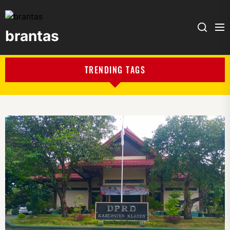
brantas
brantas
TRENDING TAGS