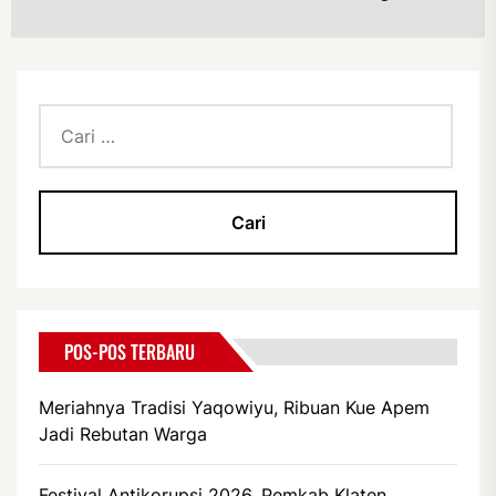
Cari
untuk:
POS-POS TERBARU
Meriahnya Tradisi Yaqowiyu, Ribuan Kue Apem
Jadi Rebutan Warga
Festival Antikorupsi 2026, Pemkab Klaten