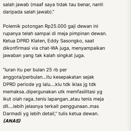
salah jawab (maaf saya tidak tau benar, nanti
daripada salah jawab).”
Polemik potongan Rp25.000 gaji dewan ini
rupanya telah sampai di meja pimpinan dewan.
Ketua DPRD Klaten, Eddy Sasongko, saat
dikonfirmasi via chat-WA juga, menyampaikan
jawaban yang tak kalah singkat juga.
“Iuran itu per bulan 25 rb per
anggota/perbulan…itu kesepakatan sejak
DPRD periode yg lalu….klu tdk iklas jg tdk
memaksa..dipergunakan utk memfasilitasi yg
ikut olah raga..tenis lapangan..atau tenis meja
dll….lebih jelasnya terkait penggunaan..mas
Darmadi yg lebih detail,” tulis ketua dewan.
(ANAS)