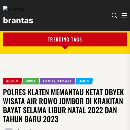
brantas
brantas
TRENDING TAGS
HUKUM
NEWS
SOSIAL BUDAYA
UMUM
POLRES KLATEN MEMANTAU KETAT OBYEK
WISATA AIR ROWO JOMBOR DI KRAKITAN
BAYAT SELAMA LIBUR NATAL 2022 DAN
TAHUN BARU 2023