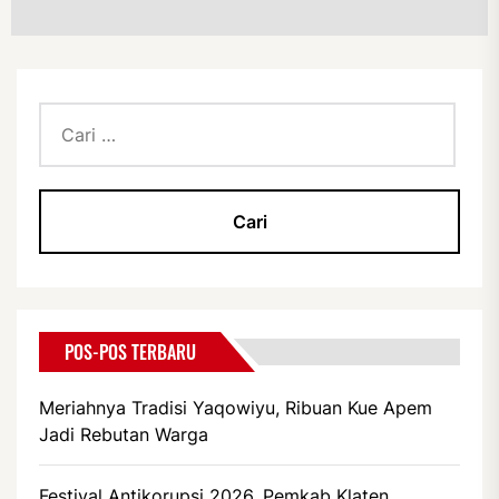
Cari
untuk:
POS-POS TERBARU
Meriahnya Tradisi Yaqowiyu, Ribuan Kue Apem
Jadi Rebutan Warga
Festival Antikorupsi 2026, Pemkab Klaten