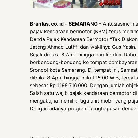
Brantas. co. id – SEMARANG –
Antusiasme ma
pajak kendaraan bermotor (KBM) terus meni
Denda Pajak Kendaraan Bermotor “Tak Diskon
Jateng Ahmad Luthfi dan wakilnya Gus Yasin.
Sejak dibuka 8 April hingga hari ke dua, Rabo
berbondong-bondong ke tempat pembayaran p
Srondol kota Semarang. Di tempat ini, Samsa
dibuka 8 April hingga pukul 15.00 WIB, tercat
sebesar Rp.1.198.716.000. Dengan jumlah obje
Salah satu wajib pajak kendaraan bermotor d
mengaku, ia memiliki tiga unit mobil yang paj
Dengan adanya program penghapusan denda pa