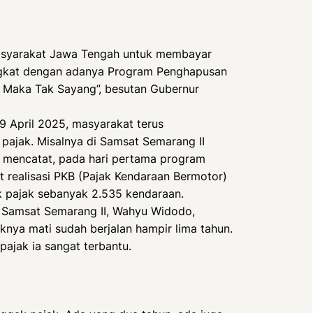
syarakat Jawa Tengah untuk membayar
ngkat dengan adanya Program Penghapusan
 Maka Tak Sayang”, besutan Gubernur
 9 April 2025, masyarakat terus
ajak. Misalnya di Samsat Semarang II
t mencatat, pada hari pertama program
at realisasi PKB (Pajak Kendaraan Bermotor)
k pajak sebanyak 2.535 kendaraan.
i Samsat Semarang II, Wahyu Widodo,
aknya mati sudah berjalan hampir lima tahun.
jak ia sangat terbantu.