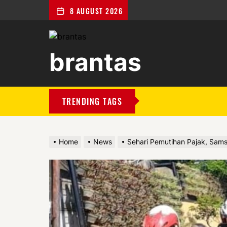
8 AUGUST 2026
brantas
brantas
TRENDING TAGS
Home
News
Sehari Pemutihan Pajak, Sams