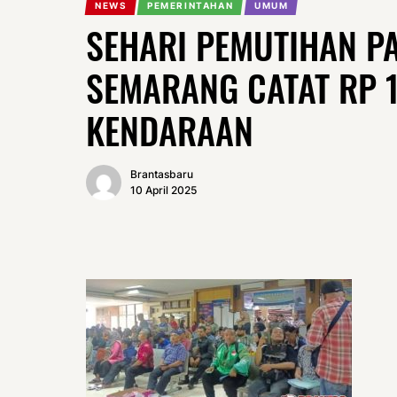
NEWS
PEMERINTAHAN
UMUM
SEHARI PEMUTIHAN PA
SEMARANG CATAT RP 1
KENDARAAN
Brantasbaru
10 April 2025