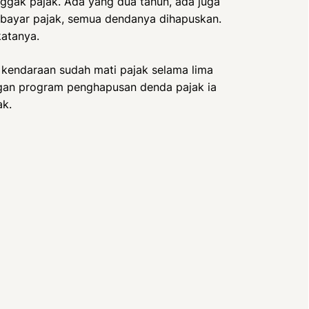
ggak pajak. Ada yang dua tahun, ada juga
a bayar pajak, semua dendanya dihapuskan.
katanya.
 kendaraan sudah mati pajak selama lima
ngan program penghapusan denda pajak ia
k.