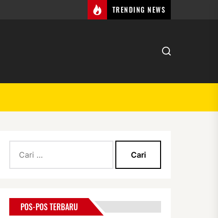
TRENDING NEWS
Cari
untuk:
POS-POS TERBARU