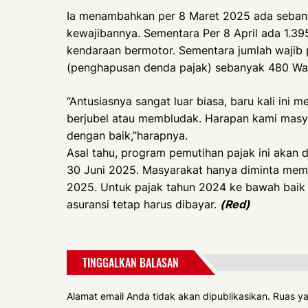
Ia menambahkan per 8 Maret 2025 ada seban
kewajibannya. Sementara Per 8 April ada 1.3
kendaraan bermotor. Sementara jumlah wajib
(penghapusan denda pajak) sebanyak 480 Waj
“Antusiasnya sangat luar biasa, baru kali ini
berjubel atau membludak. Harapan kami mas
dengan baik,”harapnya.
Asal tahu, program pemutihan pajak ini akan d
30 Juni 2025. Masyarakat hanya diminta memba
2025. Untuk pajak tahun 2024 ke bawah baik 
asuransi tetap harus dibayar.
(Red)
TINGGALKAN BALASAN
Alamat email Anda tidak akan dipublikasikan.
Ruas ya