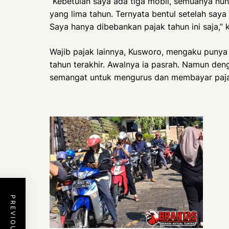
“Kebetulan saya ada tiga mobil, semuanya nun
yang lima tahun. Ternyata bentul setelah say
Saya hanya dibebankan pajak tahun ini saja,” 
Wajib pajak lainnya, Kusworo, mengaku punya
tahun terakhir. Awalnya ia pasrah. Namun de
semangat untuk mengurus dan membayar paja