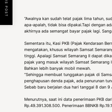
PREVIOUS POST
“Awalnya kan sudah telat pajak lima tahun, s
apa-apalah, tidak bisa dipakai.Tapi dengan 
akhirnya ada semangat bayar pajak lagi. Sang
Sementara itu, Kasi PKB (Pajak Kendaraan Be
mengatakan, khusus wilayah Samsat Semarang
tinggi. Apalagi Samsat Semarang II dapat dika
pajak yang masuk wilayah Samsat Semarang II
Bahkan lebih banyak mobil mewah.
“Sehingga membuat tunggakan pajak di Samsa
penghapusan denda pajak, ada penurunan tung
Sebab baru berjalan dua hari tanggal 8 dan 9 A
Menurutnya, saat ini data penerimaan PKB da
Rp.49.391.308.500. Penerimaan BBNKB Rp.19.1