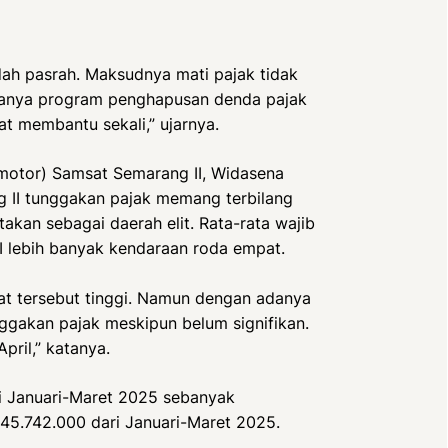
udah pasrah. Maksudnya mati pajak tidak
adanya program penghapusan denda pajak
at membantu sekali,” ujarnya.
rmotor) Samsat Semarang II, Widasena
 II tunggakan pajak memang terbilang
takan sebagai daerah elit. Rata-rata wajib
 lebih banyak kendaraan roda empat.
t tersebut tinggi. Namun dengan adanya
gakan pajak meskipun belum signifikan.
pril,” katanya.
ri Januari-Maret 2025 sebanyak
45.742.000 dari Januari-Maret 2025.