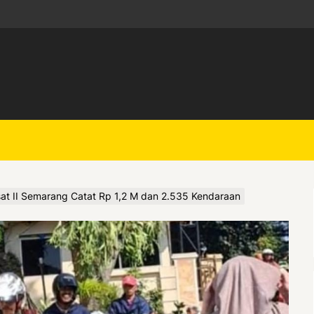
at II Semarang Catat Rp 1,2 M dan 2.535 Kendaraan