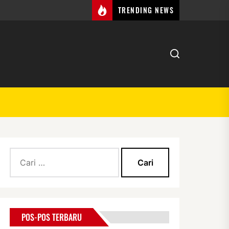
TRENDING NEWS
Cari
untuk:
POS-POS TERBARU