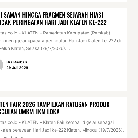
I SAMAN HINGGA FRAGMEN SEJARAH HIASI
CAK PERINGATAN HARI JADI KLATEN KE-222
tas.co.id - KLATEN – Pemerintah Kabupaten (Pemkab)
en menggelar upacara peringatan Hari Jadi Klaten ke-222 di
-alun Klaten, Selasa (28/7/2026)....
Brantasbaru
29 Juli 2026
TEN FAIR 2026 TAMPILKAN RATUSAN PRODUK
GGULAN UMKM-IKM LOKA
tas.co.id - KLATEN – Klaten Fair kembali digelar sebagai
kaian perayaan Hari Jadi ke-222 Klaten, Minggu (19/7/2026).
a ini digelar...