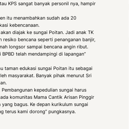
atau KPS sangat banyak personil nya, hampir
ten itu menambahkan sudah ada 20
ukasi kebencanaan.
akan diajak ke sungai Poitan. Jadi anak TK
 resiko bencana seperti penanganan banjir,
anah longsor sampai bencana angin ribut.
i BPBD telah mendampingi di lapangan”
 taman edukasi sungai Poitan itu sebagai
eh masyarakat. Banyak pihak menurut Sri
an.
i. Pembangunan kepedulian sungai harus
 ada komunitas Mama Cantik Arisan Pinggir
an yang bagus. Ke depan kurikulum sungai
ng terus kami dorong” pungkasnya.