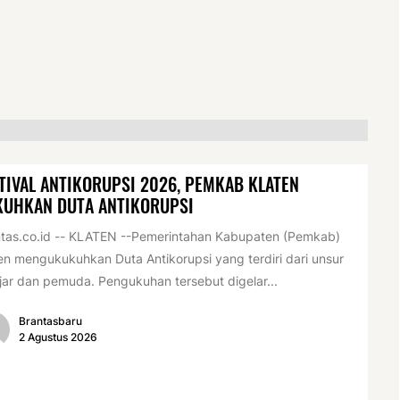
TIVAL ANTIKORUPSI 2026, PEMKAB KLATEN
KUHKAN DUTA ANTIKORUPSI
tas.co.id -- KLATEN --Pemerintahan Kabupaten (Pemkab)
en mengukukuhkan Duta Antikorupsi yang terdiri dari unsur
jar dan pemuda. Pengukuhan tersebut digelar...
Brantasbaru
2 Agustus 2026