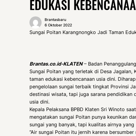
EDUKASI KEBENCANAA
Brantasbaru
6 Oktober 2022
Sungai Poitan Karangnongko Jadi Taman Edu
Brantas.co.id-KLATEN
– Badan Penanggulang
Sungai Poitan yang terletak di Desa Jagalan,
taman edukasi kebencanaan usia dini. Diharap
pengelolaan sungai terbaik tingkat Provinsi J
destinasi wisata, tapi juga sarana pendidikan
usia dini.
Kepala Pelaksana BPBD Klaten Sri Winoto saat
mengatakan sungai Poitan punya keunikan dan n
sungai yang banyak, tapi kualitas airnya yang
“Air sungai Poitan itu jernih karena bersumber 