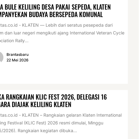
A BULE KELILING DESA PAKAI SEPEDA, KLATEN
MPANYEKAN BUDAYA BERSEPEDA KOMUNAL
tas.co.id - KLATEN — Lebih dari seratus pesepeda dari
m dan luar negeri mengikuti ajang International Veteran Cycle
ciation Rally...
Brantasbaru
22 Mei 2026
A RANGKAIAN KLIC FEST 2026, DELEGASI 16
ARA DIAJAK KELILING KLATEN
tas.co.id - KLATEN – Rangkaian gelaran Klaten International
ing Festival (KLIC Fest) 2026 resmi dimulai, Minggu
5/2026). Rangkaian kegiatan dibuka...