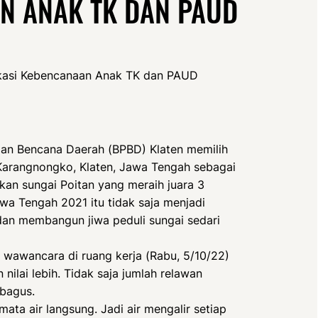
N ANAK TK DAN PAUD
kasi Kebencanaan Anak TK dan PAUD
an Bencana Daerah (BPBD) Klaten memilih
 Karangnongko, Klaten, Jawa Tengah sebagai
kan sungai Poitan yang meraih juara 3
awa Tengah 2021 itu tidak saja menjadi
 dan membangun jiwa peduli sungai sedari
 wawancara di ruang kerja (Rabu, 5/10/22)
ilai lebih. Tidak saja jumlah relawan
 bagus.
mata air langsung. Jadi air mengalir setiap