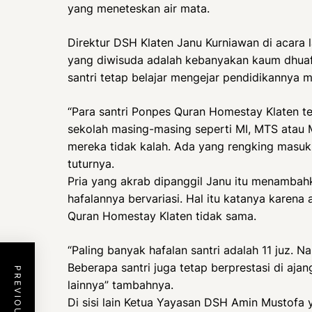
yang meneteskan air mata.
Direktur DSH Klaten Janu Kurniawan di acara 
yang diwisuda adalah kebanyakan kaum dhuafa
santri tetap belajar mengejar pendidikannya 
“Para santri Ponpes Quran Homestay Klaten te
sekolah masing-masing seperti MI, MTS atau 
mereka tidak kalah. Ada yang rengking masuk
tuturnya.
Pria yang akrab dipanggil Janu itu menambahk
hafalannya bervariasi. Hal itu katanya karen
Quran Homestay Klaten tidak sama.
“Paling banyak hafalan santri adalah 11 juz. N
Beberapa santri juga tetap berprestasi di ajan
lainnya” tambahnya.
Di sisi lain Ketua Yayasan DSH Amin Mustofa 