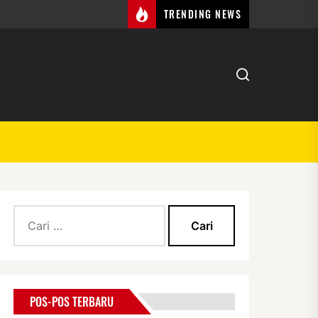
TRENDING NEWS
Cari
untuk:
POS-POS TERBARU