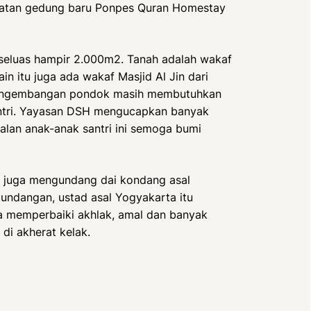
atan gedung baru Ponpes Quran Homestay
seluas hampir 2.000m2. Tanah adalah wakaf
n itu juga ada wakaf Masjid Al Jin dari
 pengembangan pondok masih membutuhkan
antri. Yayasan DSH mengucapkan banyak
alan anak-anak santri ini semoga bumi
 juga mengundang dai kondang asal
undangan, ustad asal Yogyakarta itu
 memperbaiki akhlak, amal dan banyak
di akherat kelak.