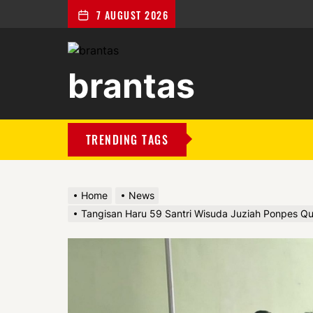
7 AUGUST 2026
brantas
brantas
TRENDING TAGS
Home
News
Tangisan Haru 59 Santri Wisuda Juziah Ponpes Qu