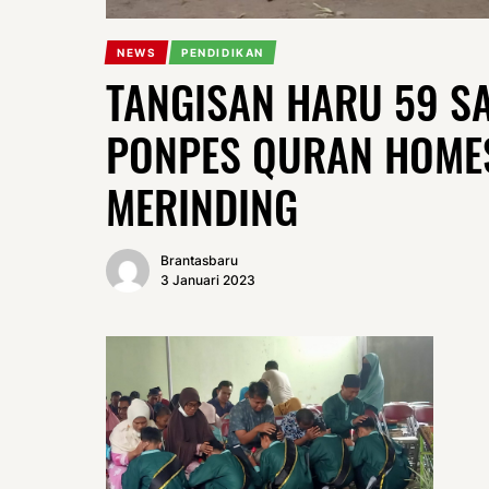
NEWS
PENDIDIKAN
TANGISAN HARU 59 SA
PONPES QURAN HOMES
MERINDING
Brantasbaru
3 Januari 2023