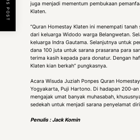
PREVIOUS POST
juga menjadi mementum pembukaan pemanfa
Klaten.
“Quran Homestay Klaten ini menempati tanah 
dari keluarga Widodo warga Belangwetan. Selai
keluarga Indra Gautama. Selanjutnya untuk
dana 100 juta untuk sarana prasarana para s
terima kasih kepada para donatur. Dengan haf
Klaten kian berkah” pungkasnya.
Acara Wisuda Juziah Ponpes Quran Homestay
Yogyakarta, Puji Hartono. Di hadapan 200-an 
mengajak umat banyak muhasabah, khususnya
sedekah untuk menjadi sarana penyelamat diri 
Penulis : Jack Komin