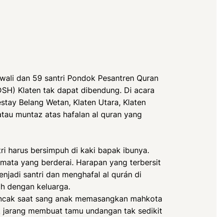
wali dan 59 santri Pondok Pesantren Quran
H) Klaten tak dapat dibendung. Di acara
tay Belang Wetan, Klaten Utara, Klaten
 atau muntaz atas hafalan al quran yang
tri harus bersimpuh di kaki bapak ibunya.
r mata yang berderai. Harapan yang terbersit
enjadi santri dan menghafal al qurán di
ah dengan keluarga.
muncak saat sang anak memasangkan mahkota
ak jarang membuat tamu undangan tak sedikit