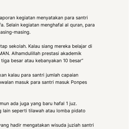
laporan kegiatan menyatakan para santri
. Selain kegiatan menghafal al quran, para
masing-masing.
tap sekolah. Kalau siang mereka belajar di
MAN. Alhamdulillah prestasi akademik
 tiga besar atau kebanyakan 10 besar”
an kalau para santri jumlah capaian
a awalan masuk para santri masuk Ponpes
amun ada juga yang baru hafal 1 juz.
g lain seperti tilawah atau lomba pidato
yang hadir mengatakan wisuda juziah santri