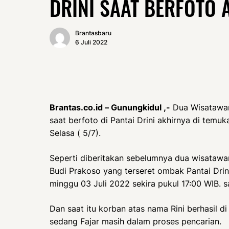
DRINI SAAT BERFOTO
Brantasbaru
6 Juli 2022
Brantas.co.id – Gunungkidul ,-
Dua Wisatawan
saat berfoto di Pantai Drini akhirnya di tem
Selasa ( 5/7).
Seperti diberitakan sebelumnya dua wisatawan
Budi Prakoso yang terseret ombak Pantai Drini
minggu 03 Juli 2022 sekira pukul 17:00 WIB. sa
Dan saat itu korban atas nama Rini berhasil 
sedang Fajar masih dalam proses pencarian.