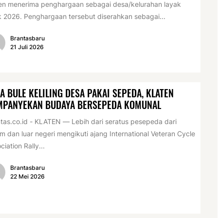
en menerima penghargaan sebagai desa/kelurahan layak
 2026. Penghargaan tersebut diserahkan sebagai...
Brantasbaru
21 Juli 2026
A BULE KELILING DESA PAKAI SEPEDA, KLATEN
MPANYEKAN BUDAYA BERSEPEDA KOMUNAL
tas.co.id - KLATEN — Lebih dari seratus pesepeda dari
m dan luar negeri mengikuti ajang International Veteran Cycle
ciation Rally...
Brantasbaru
22 Mei 2026