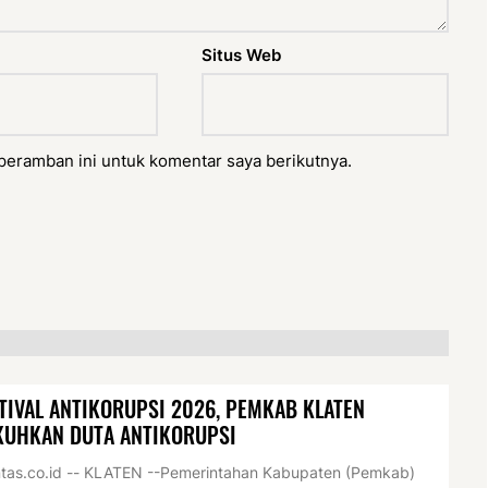
Situs Web
peramban ini untuk komentar saya berikutnya.
TIVAL ANTIKORUPSI 2026, PEMKAB KLATEN
KUHKAN DUTA ANTIKORUPSI
tas.co.id -- KLATEN --Pemerintahan Kabupaten (Pemkab)