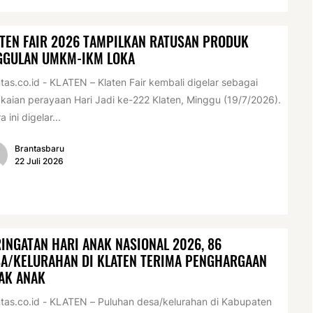
TEN FAIR 2026 TAMPILKAN RATUSAN PRODUK
GGULAN UMKM-IKM LOKA
tas.co.id - KLATEN – Klaten Fair kembali digelar sebagai
kaian perayaan Hari Jadi ke-222 Klaten, Minggu (19/7/2026).
a ini digelar...
Brantasbaru
22 Juli 2026
INGATAN HARI ANAK NASIONAL 2026, 86
A/KELURAHAN DI KLATEN TERIMA PENGHARGAAN
AK ANAK
tas.co.id - KLATEN – Puluhan desa/kelurahan di Kabupaten