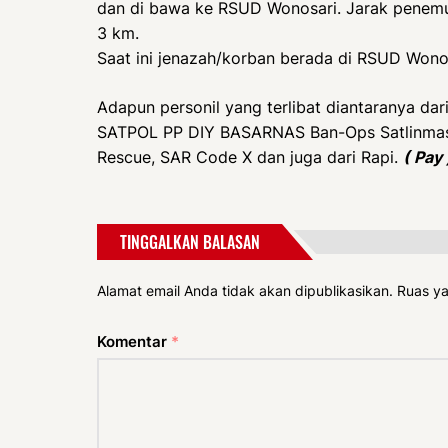
dan di bawa ke RSUD Wonosari. Jarak penemu
3 km.
Saat ini jenazah/korban berada di RSUD Wono
Adapun personil yang terlibat diantaranya dari
SATPOL PP DIY BASARNAS Ban-Ops Satlinmas 
Rescue, SAR Code X dan juga dari Rapi.
( Pay 
TINGGALKAN BALASAN
Alamat email Anda tidak akan dipublikasikan.
Ruas ya
Komentar
*