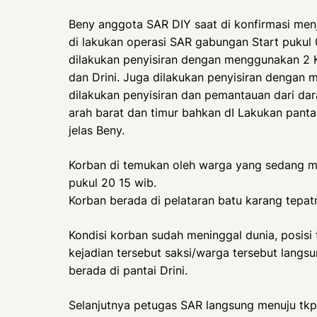
Beny anggota SAR DIY saat di konfirmasi men
di lakukan operasi SAR gabungan Start pukul
dilakukan penyisiran dengan menggunakan 2 K
dan Drini. Juga dilakukan penyisiran dengan 
dilakukan penyisiran dan pemantauan dari dara
arah barat dan timur bahkan dI Lakukan pan
jelas Beny.
Korban di temukan oleh warga yang sedang men
pukul 20 15 wib.
Korban berada di pelataran batu karang tepat
Kondisi korban sudah meninggal dunia, posisi
kejadian tersebut saksi/warga tersebut lang
berada di pantai Drini.
Selanjutnya petugas SAR langsung menuju tkp