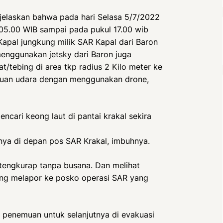
jelaskan bahwa pada hari Selasa 5/7/2022
 05.00 WIB sampai pada pukul 17.00 wib
apal jungkung milik SAR Kapal dari Baron
menggunakan jetsky dari Baron juga
t/tebing di area tkp radius 2 Kilo meter ke
tauan udara dengan menggunakan drone,
cari keong laut di pantai krakal sekira
nya di depan pos SAR Krakal, imbuhnya.
 tengkurap tanpa busana. Dan melihat
sung melapor ke posko operasi SAR yang
 penemuan untuk selanjutnya di evakuasi