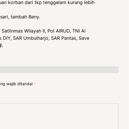
an korban dari tkp tenggelam kurang lebih
sari, tambah Beny.
 Satlinmas Wilayah II, Pol AIRUD, TNI Al
DIY, SAR Umbulharjo, SAR Pantas, Save
).
ng wajib ditandai
*