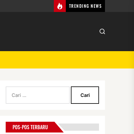
TRENDING NEWS
Cari
untuk:
POS-POS TERBARU