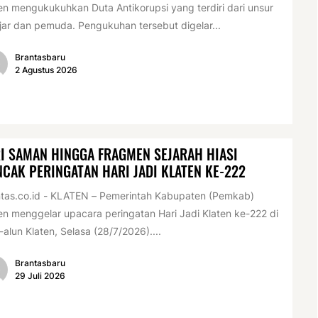
en mengukukuhkan Duta Antikorupsi yang terdiri dari unsur
jar dan pemuda. Pengukuhan tersebut digelar...
Brantasbaru
2 Agustus 2026
I SAMAN HINGGA FRAGMEN SEJARAH HIASI
CAK PERINGATAN HARI JADI KLATEN KE-222
tas.co.id - KLATEN – Pemerintah Kabupaten (Pemkab)
en menggelar upacara peringatan Hari Jadi Klaten ke-222 di
-alun Klaten, Selasa (28/7/2026)....
Brantasbaru
29 Juli 2026