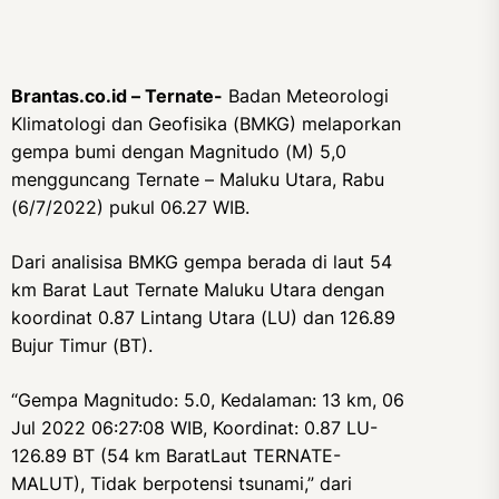
Brantas.co.id – Ternate-
Badan Meteorologi
Klimatologi dan Geofisika (BMKG) melaporkan
gempa bumi dengan Magnitudo (M) 5,0
mengguncang Ternate – Maluku Utara, Rabu
(6/7/2022) pukul 06.27 WIB.
Dari analisisa BMKG gempa berada di laut 54
km Barat Laut Ternate Maluku Utara dengan
koordinat 0.87 Lintang Utara (LU) dan 126.89
Bujur Timur (BT).
“Gempa Magnitudo: 5.0, Kedalaman: 13 km, 06
Jul 2022 06:27:08 WIB, Koordinat: 0.87 LU-
126.89 BT (54 km BaratLaut TERNATE-
MALUT), Tidak berpotensi tsunami,” dari