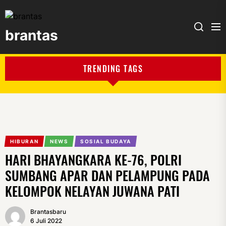
brantas
brantas
TRENDING TAGS
HIBURAN
NEWS
SOSIAL BUDAYA
HARI BHAYANGKARA KE-76, POLRI
SUMBANG APAR DAN PELAMPUNG PADA
KELOMPOK NELAYAN JUWANA PATI
Brantasbaru
6 Juli 2022