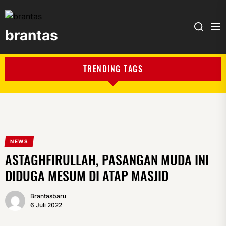
brantas
brantas
TRENDING TAGS
NEWS
ASTAGHFIRULLAH, PASANGAN MUDA INI
DIDUGA MESUM DI ATAP MASJID
Brantasbaru
6 Juli 2022