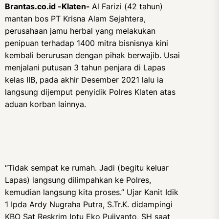
Brantas.co.id -Klaten-
Al Farizi (42 tahun)
mantan bos PT Krisna Alam Sejahtera,
perusahaan jamu herbal yang melakukan
penipuan terhadap 1400 mitra bisnisnya kini
kembali berurusan dengan pihak berwajib. Usai
menjalani putusan 3 tahun penjara di Lapas
kelas IIB, pada akhir Desember 2021 lalu ia
langsung dijemput penyidik Polres Klaten atas
aduan korban lainnya.
“Tidak sempat ke rumah. Jadi (begitu keluar
Lapas) langsung dilimpahkan ke Polres,
kemudian langsung kita proses.” Ujar Kanit Idik
1 Ipda Ardy Nugraha Putra, S.Tr.K. didampingi
KBO Sat Reskrim Iptu Eko Pujiyanto, SH saat