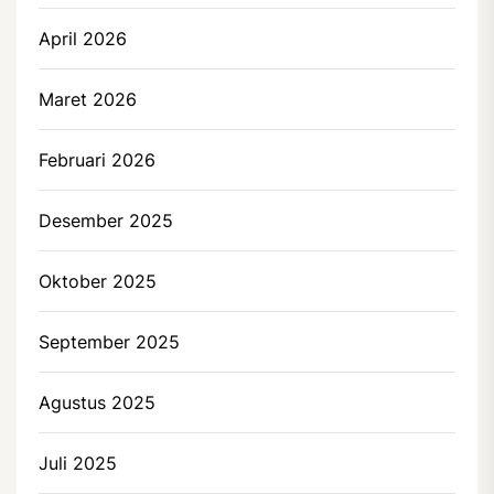
April 2026
Maret 2026
Februari 2026
Desember 2025
Oktober 2025
September 2025
Agustus 2025
Juli 2025