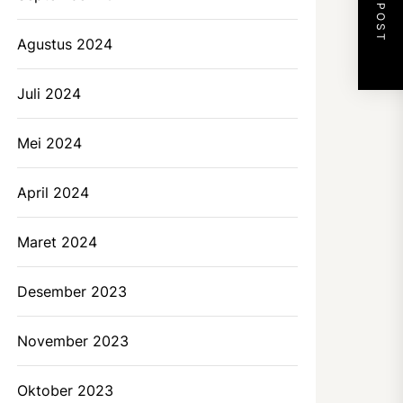
NEXT POST
Agustus 2024
Juli 2024
Mei 2024
April 2024
Maret 2024
Desember 2023
November 2023
Oktober 2023