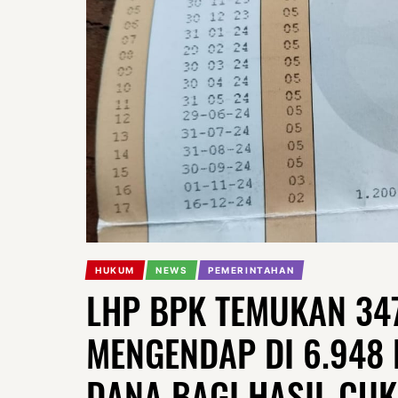
HUKUM
NEWS
PEMERINTAHAN
LHP BPK TEMUKAN 34
MENGENDAP DI 6.948 
DANA BAGI HASIL CU