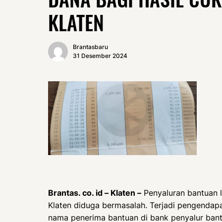
KLATEN
Brantasbaru
31 Desember 2024
Brantas. co. id – Klaten –
Penyaluran bantuan l
Klaten diduga bermasalah. Terjadi pengendapa
nama penerima bantuan di bank penyalur bant