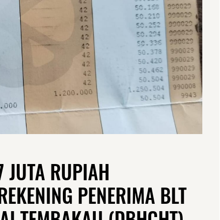
7 JUTA RUPIAH
REKENING PENERIMA BLT
KAI TEMBAKAU (DBHCHT)