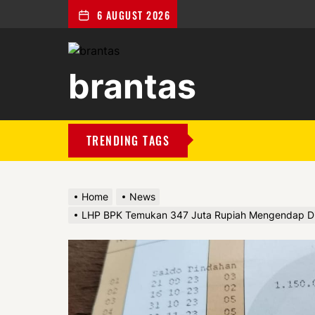
6 AUGUST 2026
brantas
brantas
TRENDING TAGS
Home
News
LHP BPK Temukan 347 Juta Rupiah Mengendap Di 