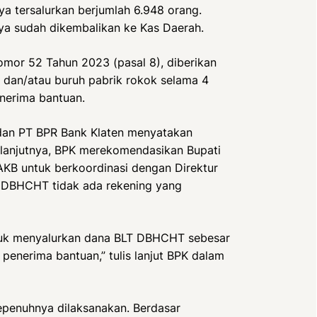
nya tersalurkan berjumlah 6.948 orang.
nya sudah dikembalikan ke Kas Daerah.
omor 52 Tahun 2023 (pasal 8), diberikan
 dan/atau buruh pabrik rokok selama 4
enerima bantuan.
dan PT BPR Bank Klaten menyatakan
elanjutnya, BPK merekomendasikan Bupati
KB untuk berkoordinasi dengan Direktur
 DBHCHT tidak ada rekening yang
tuk menyalurkan dana BLT DBHCHT sebesar
penerima bantuan,” tulis lanjut BPK dalam
epenuhnya dilaksanakan. Berdasar