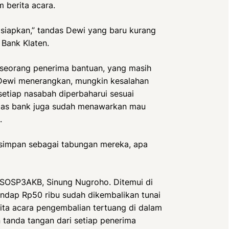
 berita acara.
 siapkan,” tandas Dewi yang baru kurang
 Bank Klaten.
ah seorang penerima bantuan, yang masih
 Dewi menerangkan, mungkin kesalahan
setiap nasabah diperbaharui sesuai
etugas bank juga sudah menawarkan mau
.
isimpan sebagai tabungan mereka, apa
SSOSP3AKB, Sinung Nugroho. Ditemui di
ndap Rp50 ribu sudah dikembalikan tunai
ta acara pengembalian tertuang di dalam
 tanda tangan dari setiap penerima