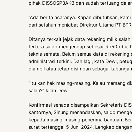
pihak DISSOSP3AKB dan sudah tertuang dalam
“Ada berita acaranya. Kapan dibutuhkan, kami
dari setahun menjabat Direktur Utama PT BPR
Ditanya terkait jejak data rekening milik sal
tertera saldo mengendap sebesar Rp50 ribu,
teknis semata. Belum semua data di rekening 
administrasi terkini. Dan lagi, kata Dewi, p
diambil atau tetap disimpan sebagai tabungan
“Itu kan hak masing-masing. Kalau memang d
salah?” kilah Dewi.
Konfirmasi senada disampaikan Sekretaris DI
kantornya, Sinung menandaskan, saldo menge
kepada masing-masing penerima bantuan. Beri
surat tertanggal 5 Juni 2024. Lengkap dengan