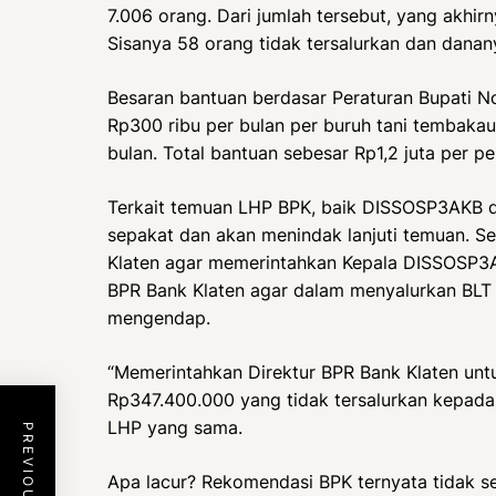
7.006 orang. Dari jumlah tersebut, yang akhir
Sisanya 58 orang tidak tersalurkan dan dana
Besaran bantuan berdasar Peraturan Bupati N
Rp300 ribu per bulan per buruh tani tembakau
bulan. Total bantuan sebesar Rp1,2 juta per p
Terkait temuan LHP BPK, baik DISSOSP3AKB 
sepakat dan akan menindak lanjuti temuan. S
Klaten agar memerintahkan Kepala DISSOSP3A
BPR Bank Klaten agar dalam menyalurkan BLT
mengendap.
“Memerintahkan Direktur BPR Bank Klaten un
Rp347.400.000 yang tidak tersalurkan kepada 
LHP yang sama.
Apa lacur? Rekomendasi BPK ternyata tidak s