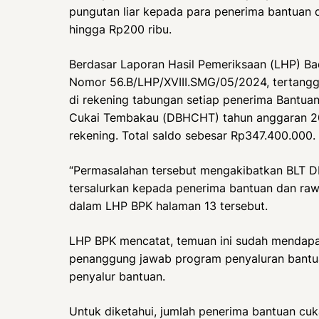
pungutan liar kepada para penerima bantuan d
hingga Rp200 ribu.
Berdasar Laporan Hasil Pemeriksaan (LHP) B
Nomor 56.B/LHP/XVIII.SMG/05/2024, tertangg
di rekening tabungan setiap penerima Bantuan
Cukai Tembakau (DBHCHT) tahun anggaran 20
rekening. Total saldo sebesar Rp347.400.000.
“Permasalahan tersebut mengakibatkan BLT 
tersalurkan kepada penerima bantuan dan raw
dalam LHP BPK halaman 13 tersebut.
LHP BPK mencatat, temuan ini sudah mendapat
penanggung jawab program penyaluran bantua
penyalur bantuan.
Untuk diketahui, jumlah penerima bantuan cu