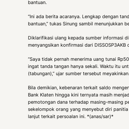
bantuan.
“Ini ada berita acaranya. Lengkap dengan ta
bantuan,” tukas Sinung sambil menunjukkan be
Diklarifikasi ulang kepada sumber informasi d
menyangsikan konfirmasi dari DISSOSP3AKB d
“Saya tidak pernah menerima uang tunai Rp50
ingat tanda tangan hanya sekali. Waktu itu un
(tabungan),” ujar sumber tersebut meyakinkan
Bila demikian, kebenaran terkait saldo meng
Bank Klaten hingga kini ternyata masih menjadi 
pemotongan dana terhadap masing-masing pe
sekelompok orang yang menyebut diri panitia 
lanjut terkait persoalan ini. *(anas/sar)*