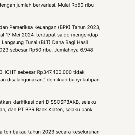
engan jumlah bervariasi. Mulai Rp50 ribu
adan Pemeriksa Keuangan (BPK) Tahun 2023,
al 17 Mei 2024, terdapat saldo mengendap
 Langsung Tunai (BLT) Dana Bagi Hasil
23 sebesar Rp50 ribu. Jumlahnya 6.948
DBHCHT sebesar Rp347.400.000 tidak
an disalahgunakan,” demikian bunyi kutipan
kan klarifikasi dari DISSOSP3AKB, selaku
n, dan PT BPR Bank Klaten, selaku bank
ka tembakau tahun 2023 secara keseluruhan