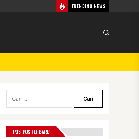
TRENDING NEWS
Cari
BHCHT) Klaten
untuk:
POS-POS TERBARU