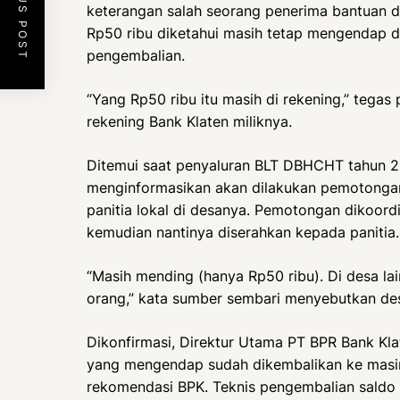
PREVIOUS POST
keterangan salah seorang penerima bantuan d
Rp50 ribu diketahui masih tetap mengendap d
pengembalian.
“Yang Rp50 ribu itu masih di rekening,” tegas
rekening Bank Klaten miliknya.
Ditemui saat penyaluran BLT DBHCHT tahun 2
menginformasikan akan dilakukan pemotongan
panitia lokal di desanya. Pemotongan dikoord
kemudian nantinya diserahkan kepada panitia.
“Masih mending (hanya Rp50 ribu). Di desa la
orang,” kata sumber sembari menyebutkan de
Dikonfirmasi, Direktur Utama PT BPR Bank Kla
yang mengendap sudah dikembalikan ke masin
rekomendasi BPK. Teknis pengembalian saldo