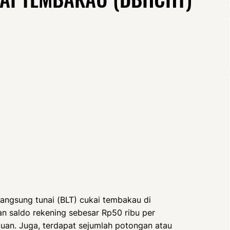
angsung tunai (BLT) cukai tembakau di
n saldo rekening sebesar Rp50 ribu per
uan. Juga, terdapat sejumlah potongan atau