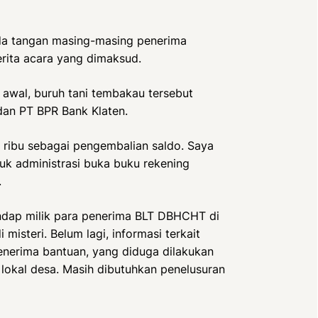
nda tangan masing-masing penerima
rita acara yang dimaksud.
i awal, buruh tani tembakau tersebut
an PT BPR Bank Klaten.
 ribu sebagai pengembalian saldo. Saya
tuk administrasi buka buku rekening
.
endap milik para penerima BLT DBHCHT di
misteri. Belum lagi, informasi terkait
nerima bantuan, yang diduga dilakukan
lokal desa. Masih dibutuhkan penelusuran