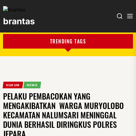
brantas
brantas
TRENDING TAGS
HUKUM
NEWS
PELAKU PEMBACOKAN YANG
MENGAKIBATKAN WARGA MURYOLOBO
KECAMATAN NALUMSARI MENINGGAL
DUNIA BERHASIL DIRINGKUS POLRES
JEPARA