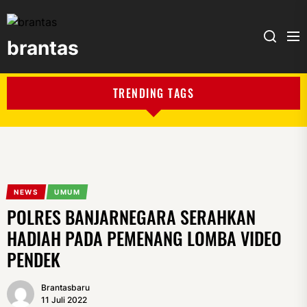
brantas
brantas
TRENDING TAGS
NEWS
UMUM
POLRES BANJARNEGARA SERAHKAN
HADIAH PADA PEMENANG LOMBA VIDEO
PENDEK
Brantasbaru
11 Juli 2022