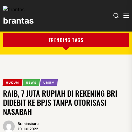
brantas
brantas
TRENDING TAGS
HUKUM
NEWS
UMUM
RAIB, 7 JUTA RUPIAH DI REKENING BRI
DIDEBIT KE BPJS TANPA OTORISASI
NASABAH
Brantasbaru
10 Juli 2022