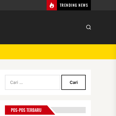
TRENDING NEWS
Cari
untuk:
POS-POS TERBARU