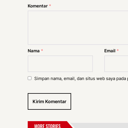
Komentar
*
Nama
*
Email
*
Simpan nama, email, dan situs web saya pada 
MORE STORIES