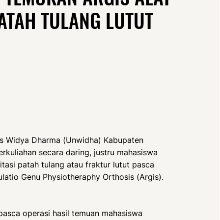
ATAH TULANG LUTUT
as Widya Dharma (Unwidha) Kabupaten
erkuliahan secara daring, justru mahasiswa
asi patah tulang atau fraktur lutut pasca
ulatio Genu Physiotheraphy Orthosis (Argis).
ut pasca operasi hasil temuan mahasiswa