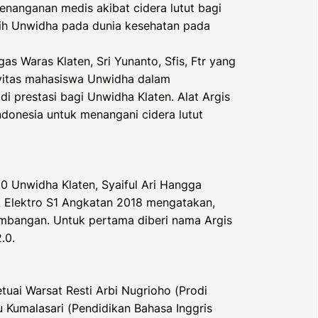
anganan medis akibat cidera lutut bagi
ih Unwidha pada dunia kesehatan pada
s Waras Klaten, Sri Yunanto, Sfis, Ftr yang
ivitas mahasiswa Unwidha dalam
i prestasi bagi Unwidha Klaten. Alat Argis
ndonesia untuk menangani cidera lutut
0 Unwidha Klaten, Syaiful Ari Hangga
k Elektro S1 Angkatan 2018 mengatakan,
embangan. Untuk pertama diberi nama Argis
.0.
etuai Warsat Resti Arbi Nugrioho (Prodi
 Kumalasari (Pendidikan Bahasa Inggris