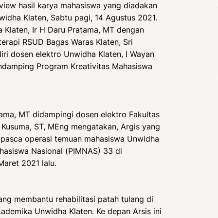
view hasil karya mahasiswa yang diadakan
idha Klaten, Sabtu pagi, 14 Agustus 2021.
a Klaten, Ir H Daru Pratama, MT dengan
erapi RSUD Bagas Waras Klaten, Sri
adiri dosen elektro Unwidha Klaten, I Wayan
ndamping Program Kreativitas Mahasiswa
atama, MT didampingi dosen elektro Fakultas
a Kusuma, ST, MEng mengatakan, Argis yang
tut pasca operasi temuan mahasiswa Unwidha
ahasiswa Nasional (PIMNAS) 33 di
aret 2021 lalu.
ang membantu rehabilitasi patah tulang di
kademika Unwidha Klaten. Ke depan Arsis ini