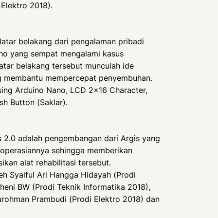
Elektro 2018).
rlatar belakang dari pengalaman pribadi
roho yang sempat mengalami kasus
latar belakang tersebut munculah ide
 yang membantu mempercepat penyembuhan.
ing Arduino Nano, LCD 2×16 Character,
h Button (Saklar).
s 2.0 adalah pengembangan dari Argis yang
operasiannya sehingga memberikan
n alat rehabilitasi tersebut.
h Syaiful Ari Hangga Hidayah (Prodi
heni BW (Prodi Teknik Informatika 2018),
tkurohman Prambudi (Prodi Elektro 2018) dan