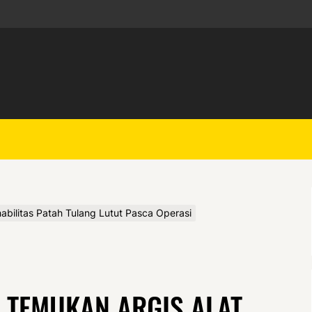
bilitas Patah Tulang Lutut Pasca Operasi
TEMUKAN ARGIS ALAT