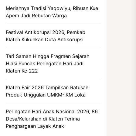
Meriahnya Tradisi Yaqowiyu, Ribuan Kue
Apem Jadi Rebutan Warga
Festival Antikorupsi 2026, Pemkab
Klaten Kukuhkan Duta Antikorupsi
Tari Saman Hingga Fragmen Sejarah
Hiasi Puncak Peringatan Hari Jadi
Klaten Ke-222
Klaten Fair 2026 Tampilkan Ratusan
Produk Unggulan UMKM-IKM Loka
Peringatan Hari Anak Nasional 2026, 86
Desa/Kelurahan di Klaten Terima
Penghargaan Layak Anak