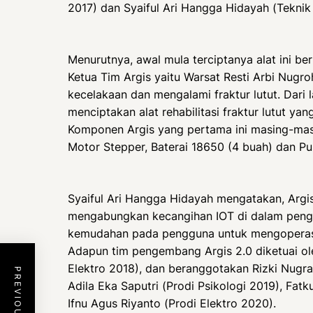
2017) dan Syaiful Ari Hangga Hidayah (Teknik 
Menurutnya, awal mula terciptanya alat ini be
Ketua Tim Argis yaitu Warsat Resti Arbi Nug
kecelakaan dan mengalami fraktur lutut. Dari 
menciptakan alat rehabilitasi fraktur lutut
Komponen Argis yang pertama ini masing-mas
Motor Stepper, Baterai 18650 (4 buah) dan Pus
Syaiful Ari Hangga Hidayah mengatakan, Argi
mengabungkan kecangihan IOT di dalam peng
kemudahan pada pengguna untuk mengoperasika
Adapun tim pengembang Argis 2.0 diketuai ole
Elektro 2018), dan beranggotakan Rizki Nugra
Adila Eka Saputri (Prodi Psikologi 2019), Fa
Ifnu Agus Riyanto (Prodi Elektro 2020).