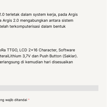
2.0 terletak dalam system kerja, pada Argis
a Argis 2.0 mengabungkan antara sistem
telah terkomputerisasi dalam bentuk
oRa TTGO, LCD 2×16 Character, Software
eraiLithium 3,7V dan Push Button (Saklar).
erlangsung di kemudian hari disesuaikan
ng wajib ditandai
*