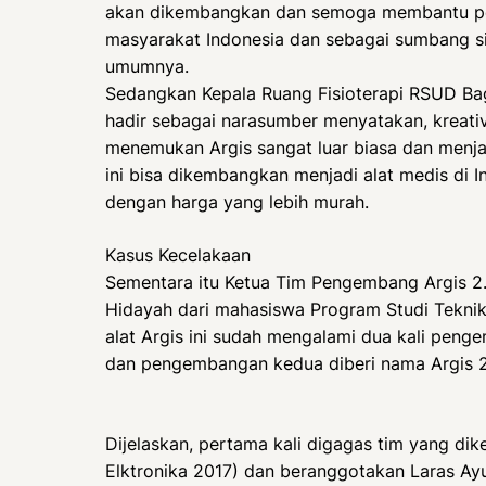
akan dikembangkan dan semoga membantu pen
masyarakat Indonesia dan sebagai sumbang s
umumnya.
Sedangkan Kepala Ruang Fisioterapi RSUD Baga
hadir sebagai narasumber menyatakan, kreat
menemukan Argis sangat luar biasa dan menjad
ini bisa dikembangkan menjadi alat medis di I
dengan harga yang lebih murah.
Kasus Kecelakaan
Sementara itu Ketua Tim Pengembang Argis 2.
Hidayah dari mahasiswa Program Studi Tekni
alat Argis ini sudah mengalami dua kali peng
dan pengembangan kedua diberi nama Argis 2
Dijelaskan, pertama kali digagas tim yang dik
Elktronika 2017) dan beranggotakan Laras Ayu