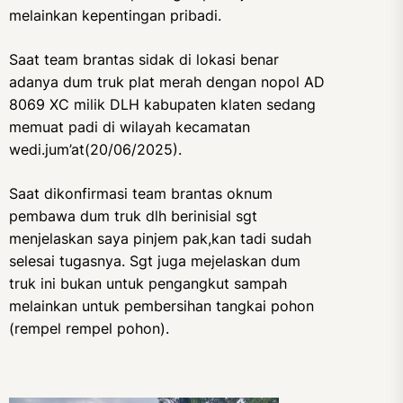
melainkan kepentingan pribadi.
Saat team brantas sidak di lokasi benar
adanya dum truk plat merah dengan nopol AD
8069 XC milik DLH kabupaten klaten sedang
memuat padi di wilayah kecamatan
wedi.jum’at(20/06/2025).
Saat dikonfirmasi team brantas oknum
pembawa dum truk dlh berinisial sgt
menjelaskan saya pinjem pak,kan tadi sudah
selesai tugasnya. Sgt juga mejelaskan dum
truk ini bukan untuk pengangkut sampah
melainkan untuk pembersihan tangkai pohon
(rempel rempel pohon).