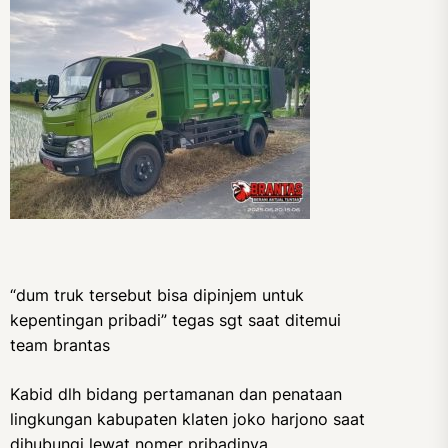
“dum truk tersebut bisa dipinjem untuk
kepentingan pribadi” tegas sgt saat ditemui
team brantas
Kabid dlh bidang pertamanan dan penataan
lingkungan kabupaten klaten joko harjono saat
dihubungi lewat nomer pribadinya