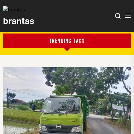
brantas
brantas
TRENDING TAGS