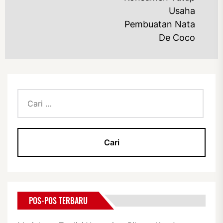
Usaha
Pembuatan Nata
De Coco
Cari
untuk:
POS-POS TERBARU