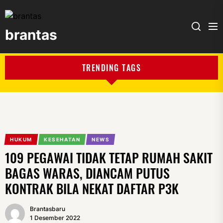
brantas
brantas
TRENDING TAGS
HUKUM
KESEHATAN
NEWS
109 PEGAWAI TIDAK TETAP RUMAH SAKIT
BAGAS WARAS, DIANCAM PUTUS
KONTRAK BILA NEKAT DAFTAR P3K
Brantasbaru
1 Desember 2022