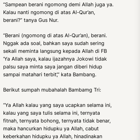
“Sampean berani ngomong demi Allah juga ya.
Kalau nanti ngomong di atas Al-Qur’an,
berani?” tanya Gus Nur.
“Berani (ngomong di atas Al-Qur’an), berani.
Nggak ada soal, bahkan saya sudah sering
sekali meminta langsung kepada Allah di FB
‘Ya Allah saya, kalau ijazahnya Jokowi tidak
palsu saya minta saya jangan diberi hidup
sampai matahari terbit’,” kata Bambang.
Berikut sumpah mubahalah Bambamg Tri:
“Ya Allah kalau yang saya ucapkan selama ini,
kalau yang saya tulis selama ini, ternyata
fitnah, ternyata bohong, ternyata tidak benar,
maka hancurkan hidupku ya Allah, cabut
keberkahan hidupku ya Allah, hinadinakan