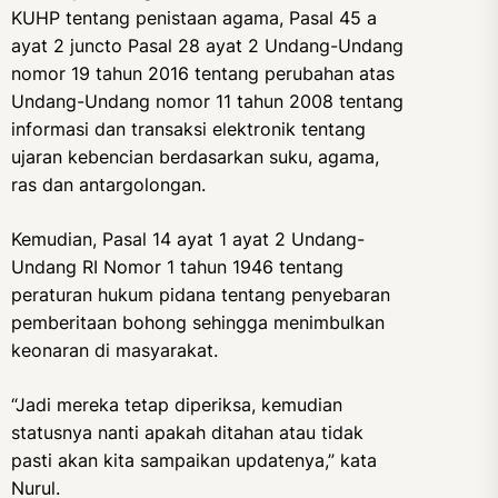
KUHP tentang penistaan agama, Pasal 45 a
ayat 2 juncto Pasal 28 ayat 2 Undang-Undang
nomor 19 tahun 2016 tentang perubahan atas
Undang-Undang nomor 11 tahun 2008 tentang
informasi dan transaksi elektronik tentang
ujaran kebencian berdasarkan suku, agama,
ras dan antargolongan.
Kemudian, Pasal 14 ayat 1 ayat 2 Undang-
Undang RI Nomor 1 tahun 1946 tentang
peraturan hukum pidana tentang penyebaran
pemberitaan bohong sehingga menimbulkan
keonaran di masyarakat.
“Jadi mereka tetap diperiksa, kemudian
statusnya nanti apakah ditahan atau tidak
pasti akan kita sampaikan updatenya,” kata
Nurul.