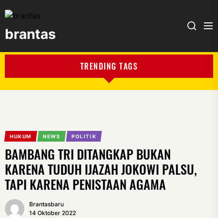
brantas
brantas
TRENDING TAGS
HUKUM
NEWS
POLITIK
BAMBANG TRI DITANGKAP BUKAN
KARENA TUDUH IJAZAH JOKOWI PALSU,
TAPI KARENA PENISTAAN AGAMA
Brantasbaru
14 Oktober 2022